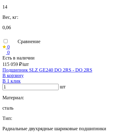
14
Вес, кг:
0,06
Сравнение
0
0
Есть в наличии
115 059 ₽/шт
Подшипник SLZ GE240 DO 2RS - DO 2RS
В корзину
В 1 клик
шт
Материал:
сталь
Тип:
Радиальные двухрядные шариковые подшипники