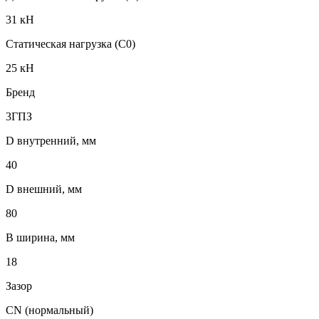
31 кН
Статическая нагрузка (C0)
25 кН
Бренд
3ГПЗ
D внутренний, мм
40
D внешний, мм
80
B ширина, мм
18
Зазор
CN (нормальный)