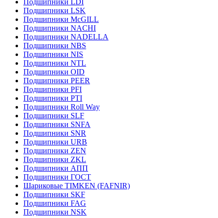
Подшипники LDI
Подшипники LSK
Подшипники McGILL
Подшипники NACHI
Подшипники NADELLA
Подшипники NBS
Подшипники NIS
Подшипники NTL
Подшипники OID
Подшипники PEER
Подшипники PFI
Подшипники PTI
Подшипники Roll Way
Подшипники SLF
Подшипники SNFA
Подшипники SNR
Подшипники URB
Подшипники ZEN
Подшипники ZKL
Подшипники АПП
Подшипники ГОСТ
Шариковые ТІMKEN (FAFNIR)
Подшипники SKF
Подшипники FAG
Подшипники NSK