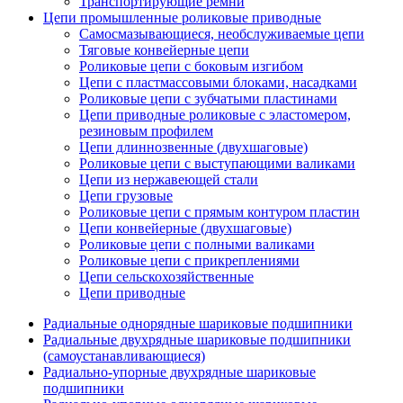
Транспортирующие ремни
Цепи промышленные роликовые приводные
Самосмазывающиеся, необслуживаемые цепи
Тяговые конвейерные цепи
Роликовые цепи с боковым изгибом
Цепи с пластмассовыми блоками, насадками
Роликовые цепи с зубчатыми пластинами
Цепи приводные роликовые с эластомером,
резиновым профилем
Цепи длиннозвенные (двухшаговые)
Роликовые цепи с выступающими валиками
Цепи из нержавеющей стали
Цепи грузовые
Роликовые цепи с прямым контуром пластин
Цепи конвейерные (двухшаговые)
Роликовые цепи с полными валиками
Роликовые цепи с прикреплениями
Цепи сельскохозяйственные
Цепи приводные
Радиальные однорядные шариковые подшипники
Радиальные двухрядные шариковые подшипники
(самоустанавливающиеся)
Радиально-упорные двухрядные шариковые
подшипники