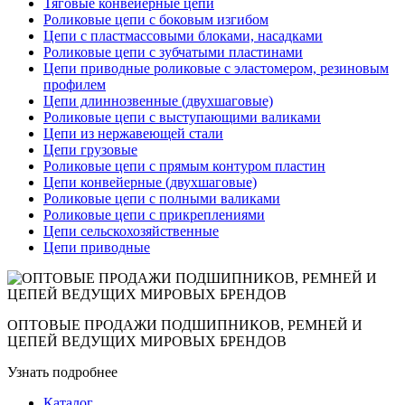
Тяговые конвейерные цепи
Роликовые цепи с боковым изгибом
Цепи с пластмассовыми блоками, насадками
Роликовые цепи с зубчатыми пластинами
Цепи приводные роликовые с эластомером, резиновым
профилем
Цепи длиннозвенные (двухшаговые)
Роликовые цепи с выступающими валиками
Цепи из нержавеющей стали
Цепи грузовые
Роликовые цепи с прямым контуром пластин
Цепи конвейерные (двухшаговые)
Роликовые цепи с полными валиками
Роликовые цепи с прикреплениями
Цепи сельскохозяйственные
Цепи приводные
ОПТОВЫЕ ПРОДАЖИ ПОДШИПНИКОВ, РЕМНЕЙ И
ЦЕПЕЙ ВЕДУЩИХ МИРОВЫХ БРЕНДОВ
Узнать подробнее
Каталог