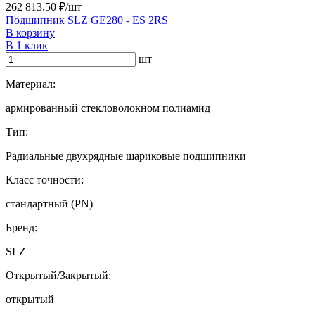
262 813.50 ₽/шт
Подшипник SLZ GE280 - ES 2RS
В корзину
В 1 клик
шт
Материал:
армированный стекловолокном полиамид
Тип:
Радиальные двухрядные шариковые подшипники
Класс точности:
стандартный (PN)
Бренд:
SLZ
Открытый/Закрытый:
открытый