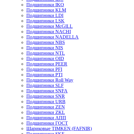
Подшипники IKO
Подшипники KLM
Подшипники LDI
Подшипники LSK
Подшипники McGILL
Подшипники NACHI
Подшипники NADELLA
Подшипники NBS
Подшипники NIS
Подшипники NTL
Подшипники OID
Подшипники PEER
Подшипники PFI
Подшипники PTI
Подшипники Roll Way
Подшипники SLF
Подшипники SNFA
Подшипники SNR
Подшипники URB
Подшипники ZEN
Подшипники ZKL
Подшипники АПП
Подшипники ГОСТ
Шариковые ТІMKEN (FAFNIR)
Подшипники SKF