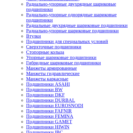
Радиально-упорные двухрядные шариковые
подшипники
Радиально-упорные однорядные шариковые
подшипники
Радиальные двухрядные шариковые подшипники
Радиально-упорные шариковые подшипники
Втулки
Подшипники для специальных условий
Сверхточные подшипники
Стопорные кольца
Упорные шариковые подшипники
Гибридные шариковые подшипники
Манжеты армированные
Манжеты гидравлические
Манжеты каркасные
Подшипники ASAHI
Подшипники BW
Подшипники DKF
Подшипники DURBAL
Подшипники EUROSNODI
Подшипники FAFNIR
Подшипники FEMINA
Подшипники GAMET
Подшипники HIWIN
Подшипники IBC