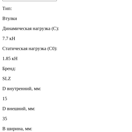
Тип:
Втулки
Динамическая нагрузка (C):
7.7 кН
Статическая нагрузка (C0):
1.85 кН
Бренд:
SLZ
D внутренний, мм:
15
D внешний, мм:
35
B ширина, мм: