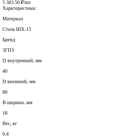
5 383.50 ₽/шт
Харктеристики:
Материал
Сталь ШХ-15
Бренд
3ГПЗ
D внутренний, мм
40
D внешний, мм
80
B ширина, мм
18
Вес, кг
0.4