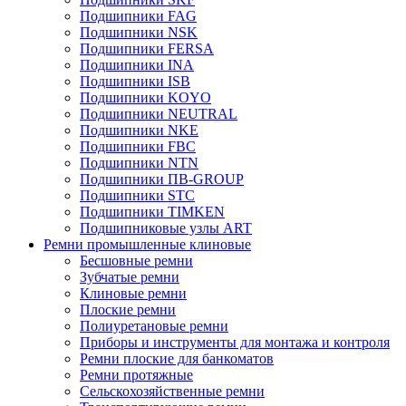
Подшипники FAG
Подшипники NSK
Подшипники FERSA
Подшипники INA
Подшипники ISB
Подшипники KOYO
Подшипники NEUTRAL
Подшипники NKE
Подшипники FBC
Подшипники NTN
Подшипники ПВ-GROUP
Подшипники STC
Подшипники TIMKEN
Подшипниковые узлы ART
Ремни промышленные клиновые
Бесшовные ремни
Зубчатые ремни
Клиновые ремни
Плоские ремни
Полиуретановые ремни
Приборы и инструменты для монтажа и контроля
Ремни плоские для банкоматов
Ремни протяжные
Сельскохозяйственные ремни