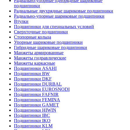
Радиально-упорные однорядные шариковые
подшипники
Радиальные двухрядные шариковые подшипники
Радиально-упорные шариковые подшипники
Втулки
Подшипники для специальных условий
Сверхточные подшипники
Стопорные кольца
Упорные шариковые подшипники
Гибридные шариковые подшипники
Манжеты армированные
Манжеты гидравлические
Манжеты каркасные
Подшипники ASAHI
Подшипники BW
Подшипники DKF
Подшипники DURBAL
Подшипники EUROSNODI
Подшипники FAFNIR
Подшипники FEMINA
Подшипники GAMET
Подшипники HIWIN
Подшипники IBC
Подшипники IKO
Подшипники KLM