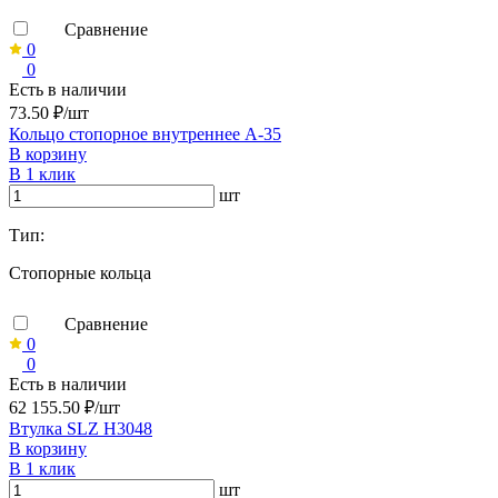
Сравнение
0
0
Есть в наличии
73.50 ₽/шт
Кольцо стопорное внутреннее А-35
В корзину
В 1 клик
шт
Тип:
Стопорные кольца
Сравнение
0
0
Есть в наличии
62 155.50 ₽/шт
Втулка SLZ H3048
В корзину
В 1 клик
шт