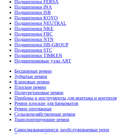
Подшипники FERSA
Подшипники INA
Подшипники ISB
Подшипники KOYO
Подшипники NEUTRAL
Подшипники NKE
Подшипники FBC
Подшипники NTN
Подшипники ПВ-GROUP
Подшипники STC
Подшипники TIMKEN
Подшипниковые узлы ART
Бесшовные ремни
Зубчатые ремни
Клиновые ремни
Плоские ремни
Полиуретановые ремни
Приборы и инструменты для монтажа и контроля
Ремни плоские для банкоматов
Ремни протяжные
Сельскохозяйственные ремни
Транспортирующие ремни
Самосмазывающиеся, необслуживаемые цепи