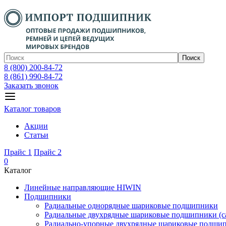
Поиск
8 (800) 200-84-72
8 (861) 990-84-72
Заказать звонок
Каталог товаров
Акции
Статьи
Прайс 1
Прайс 2
0
Каталог
Линейные направляющие HIWIN
Подшипники
Радиальные однорядные шариковые подшипники
Радиальные двухрядные шариковые подшипники (с
Радиально-упорные двухрядные шариковые подши