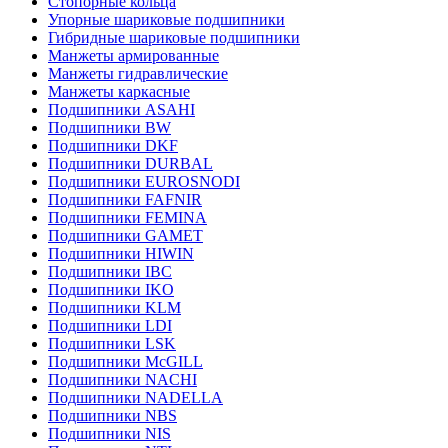
Стопорные кольца
Упорные шариковые подшипники
Гибридные шариковые подшипники
Манжеты армированные
Манжеты гидравлические
Манжеты каркасные
Подшипники ASAHI
Подшипники BW
Подшипники DKF
Подшипники DURBAL
Подшипники EUROSNODI
Подшипники FAFNIR
Подшипники FEMINA
Подшипники GAMET
Подшипники HIWIN
Подшипники IBC
Подшипники IKO
Подшипники KLM
Подшипники LDI
Подшипники LSK
Подшипники McGILL
Подшипники NACHI
Подшипники NADELLA
Подшипники NBS
Подшипники NIS