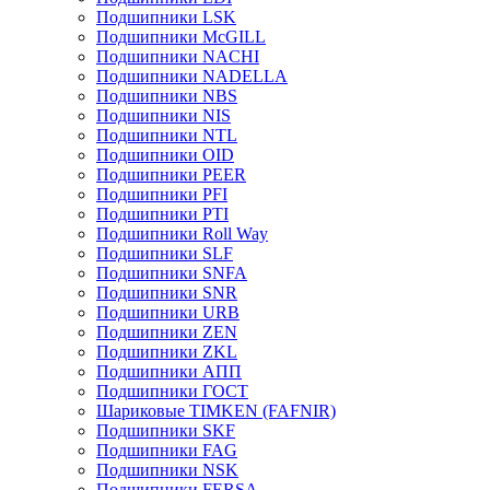
Подшипники LSK
Подшипники McGILL
Подшипники NACHI
Подшипники NADELLA
Подшипники NBS
Подшипники NIS
Подшипники NTL
Подшипники OID
Подшипники PEER
Подшипники PFI
Подшипники PTI
Подшипники Roll Way
Подшипники SLF
Подшипники SNFA
Подшипники SNR
Подшипники URB
Подшипники ZEN
Подшипники ZKL
Подшипники АПП
Подшипники ГОСТ
Шариковые ТІMKEN (FAFNIR)
Подшипники SKF
Подшипники FAG
Подшипники NSK
Подшипники FERSA