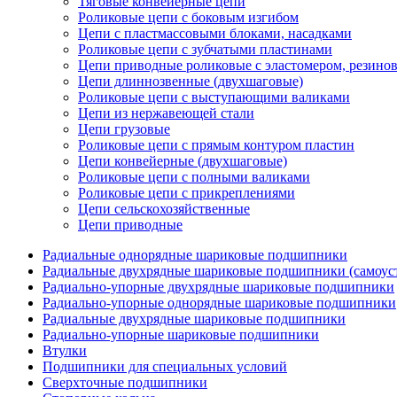
Тяговые конвейерные цепи
Роликовые цепи с боковым изгибом
Цепи с пластмассовыми блоками, насадками
Роликовые цепи с зубчатыми пластинами
Цепи приводные роликовые с эластомером, резин
Цепи длиннозвенные (двухшаговые)
Роликовые цепи с выступающими валиками
Цепи из нержавеющей стали
Цепи грузовые
Роликовые цепи с прямым контуром пластин
Цепи конвейерные (двухшаговые)
Роликовые цепи с полными валиками
Роликовые цепи с прикреплениями
Цепи сельскохозяйственные
Цепи приводные
Радиальные однорядные шариковые подшипники
Радиальные двухрядные шариковые подшипники (самоус
Радиально-упорные двухрядные шариковые подшипники
Радиально-упорные однорядные шариковые подшипники
Радиальные двухрядные шариковые подшипники
Радиально-упорные шариковые подшипники
Втулки
Подшипники для специальных условий
Сверхточные подшипники