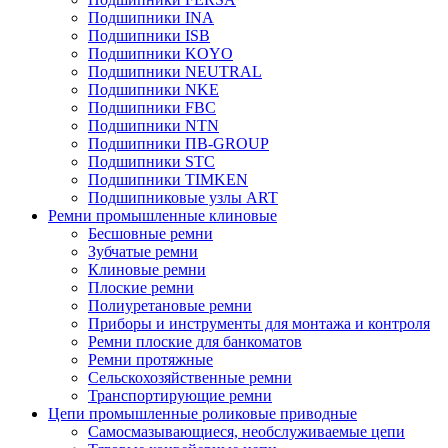
Подшипники INA
Подшипники ISB
Подшипники KOYO
Подшипники NEUTRAL
Подшипники NKE
Подшипники FBC
Подшипники NTN
Подшипники ПВ-GROUP
Подшипники STC
Подшипники TIMKEN
Подшипниковые узлы ART
Ремни промышленные клиновые
Бесшовные ремни
Зубчатые ремни
Клиновые ремни
Плоские ремни
Полиуретановые ремни
Приборы и инструменты для монтажа и контроля
Ремни плоские для банкоматов
Ремни протяжные
Сельскохозяйственные ремни
Транспортирующие ремни
Цепи промышленные роликовые приводные
Самосмазывающиеся, необслуживаемые цепи