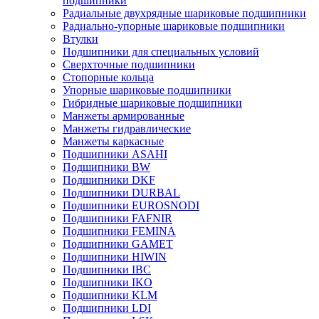
подшипники
Радиальные двухрядные шариковые подшипники
Радиально-упорные шариковые подшипники
Втулки
Подшипники для специальных условий
Сверхточные подшипники
Стопорные кольца
Упорные шариковые подшипники
Гибридные шариковые подшипники
Манжеты армированные
Манжеты гидравлические
Манжеты каркасные
Подшипники ASAHI
Подшипники BW
Подшипники DKF
Подшипники DURBAL
Подшипники EUROSNODI
Подшипники FAFNIR
Подшипники FEMINA
Подшипники GAMET
Подшипники HIWIN
Подшипники IBC
Подшипники IKO
Подшипники KLM
Подшипники LDI