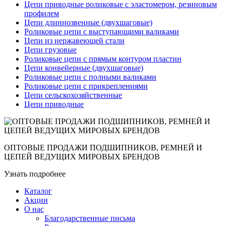
Цепи приводные роликовые с эластомером, резиновым
профилем
Цепи длиннозвенные (двухшаговые)
Роликовые цепи с выступающими валиками
Цепи из нержавеющей стали
Цепи грузовые
Роликовые цепи с прямым контуром пластин
Цепи конвейерные (двухшаговые)
Роликовые цепи с полными валиками
Роликовые цепи с прикреплениями
Цепи сельскохозяйственные
Цепи приводные
ОПТОВЫЕ ПРОДАЖИ ПОДШИПНИКОВ, РЕМНЕЙ И
ЦЕПЕЙ ВЕДУЩИХ МИРОВЫХ БРЕНДОВ
Узнать подробнее
Каталог
Акции
О нас
Благодарственные письма