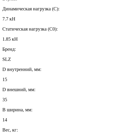
Динамическая нагрузка (C):
7.7 кН
Статическая нагрузка (C0):
1.85 кН
Бренд:
SLZ
D внутренний, мм:
15
D внешний, мм:
35
B ширина, мм:
14
Вес, кг: