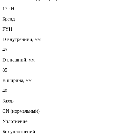
17 кН
Бренд
FYH
D внутренний, мм
45
D внешний, мм
85
B ширина, мм
40
Зазор
CN (нормальный)
Уплотнение
Без уплотнений