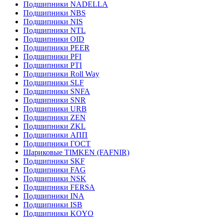
Подшипники NADELLA
Подшипники NBS
Подшипники NIS
Подшипники NTL
Подшипники OID
Подшипники PEER
Подшипники PFI
Подшипники PTI
Подшипники Roll Way
Подшипники SLF
Подшипники SNFA
Подшипники SNR
Подшипники URB
Подшипники ZEN
Подшипники ZKL
Подшипники АПП
Подшипники ГОСТ
Шариковые ТІMKEN (FAFNIR)
Подшипники SKF
Подшипники FAG
Подшипники NSK
Подшипники FERSA
Подшипники INA
Подшипники ISB
Подшипники KOYO