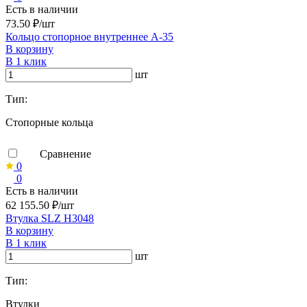
Есть в наличии
73.50 ₽/шт
Кольцо стопорное внутреннее А-35
В корзину
В 1 клик
шт
Тип:
Стопорные кольца
Сравнение
0
0
Есть в наличии
62 155.50 ₽/шт
Втулка SLZ H3048
В корзину
В 1 клик
шт
Тип:
Втулки