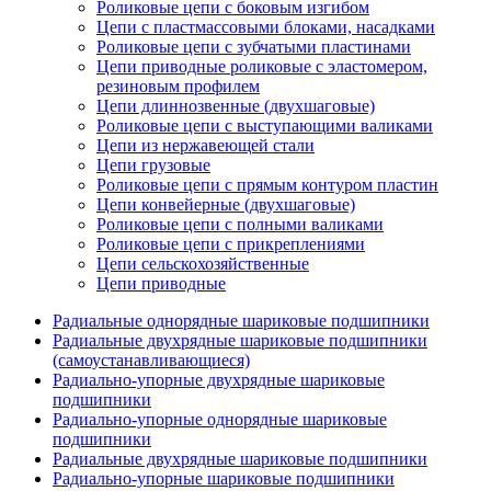
Роликовые цепи с боковым изгибом
Цепи с пластмассовыми блоками, насадками
Роликовые цепи с зубчатыми пластинами
Цепи приводные роликовые с эластомером,
резиновым профилем
Цепи длиннозвенные (двухшаговые)
Роликовые цепи с выступающими валиками
Цепи из нержавеющей стали
Цепи грузовые
Роликовые цепи с прямым контуром пластин
Цепи конвейерные (двухшаговые)
Роликовые цепи с полными валиками
Роликовые цепи с прикреплениями
Цепи сельскохозяйственные
Цепи приводные
Радиальные однорядные шариковые подшипники
Радиальные двухрядные шариковые подшипники
(самоустанавливающиеся)
Радиально-упорные двухрядные шариковые
подшипники
Радиально-упорные однорядные шариковые
подшипники
Радиальные двухрядные шариковые подшипники
Радиально-упорные шариковые подшипники