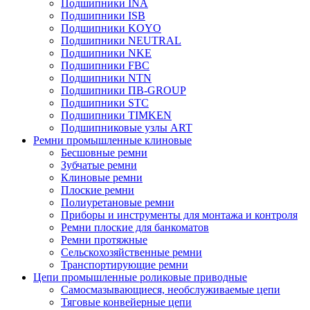
Подшипники INA
Подшипники ISB
Подшипники KOYO
Подшипники NEUTRAL
Подшипники NKE
Подшипники FBC
Подшипники NTN
Подшипники ПВ-GROUP
Подшипники STC
Подшипники TIMKEN
Подшипниковые узлы ART
Ремни промышленные клиновые
Бесшовные ремни
Зубчатые ремни
Клиновые ремни
Плоские ремни
Полиуретановые ремни
Приборы и инструменты для монтажа и контроля
Ремни плоские для банкоматов
Ремни протяжные
Сельскохозяйственные ремни
Транспортирующие ремни
Цепи промышленные роликовые приводные
Самосмазывающиеся, необслуживаемые цепи
Тяговые конвейерные цепи