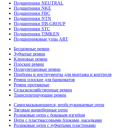
Подшипники NEUTRAL
Подшипники NKE
Подшипники FBC
Подшипники NTN
Подшипники ПВ-GROUP
Подшипники STC
Подшипники TIMKEN
Подшипниковые узлы ART
Бесшовные ремни
Зубчатые ремни
Клиновые ремни
Плоские ремни
Полиуретановые ремни
Приборы и инструменты для монтажа и контроля
Ремни плоские для банкоматов
Ремни протяжные
Сельскохозяйственные ремни
Транспортирующие ремни
Самосмазывающиеся, необслуживаемые цепи
Тяговые конвейерные цепи
Роликовые цепи с боковым изгибом
Цепи с пластмассовыми блоками, насадками
Роликовые цепи с зубчатыми пластинами