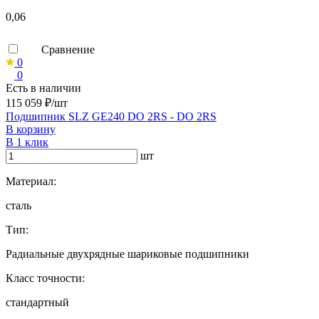
0,06
Сравнение
0
0
Есть в наличии
115 059 ₽/шт
Подшипник SLZ GE240 DO 2RS - DO 2RS
В корзину
В 1 клик
шт
Материал:
сталь
Тип:
Радиальные двухрядные шариковые подшипники
Класс точности:
стандартный