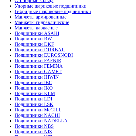
Стопорные кольца
Упорные шариковые подшипники
Гибридные шариковые подшипники
Манжеты армированные
Манжеты гидравлические
Манжеты каркасные
Подшипники ASAHI
Подшипники BW
Подшипники DKF
Подшипники DURBAL
Подшипники EUROSNODI
Подшипники FAFNIR
Подшипники FEMINA
Подшипники GAMET
Подшипники HIWIN
Подшипники IBC
Подшипники IKO
Подшипники KLM
Подшипники LDI
Подшипники LSK
Подшипники McGILL
Подшипники NACHI
Подшипники NADELLA
Подшипники NBS
Подшипники NIS