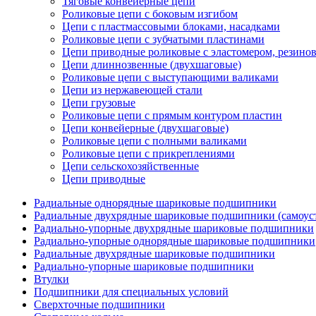
Тяговые конвейерные цепи
Роликовые цепи с боковым изгибом
Цепи с пластмассовыми блоками, насадками
Роликовые цепи с зубчатыми пластинами
Цепи приводные роликовые с эластомером, резин
Цепи длиннозвенные (двухшаговые)
Роликовые цепи с выступающими валиками
Цепи из нержавеющей стали
Цепи грузовые
Роликовые цепи с прямым контуром пластин
Цепи конвейерные (двухшаговые)
Роликовые цепи с полными валиками
Роликовые цепи с прикреплениями
Цепи сельскохозяйственные
Цепи приводные
Радиальные однорядные шариковые подшипники
Радиальные двухрядные шариковые подшипники (самоус
Радиально-упорные двухрядные шариковые подшипники
Радиально-упорные однорядные шариковые подшипники
Радиальные двухрядные шариковые подшипники
Радиально-упорные шариковые подшипники
Втулки
Подшипники для специальных условий
Сверхточные подшипники