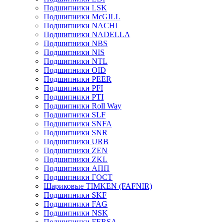
Подшипники LSK
Подшипники McGILL
Подшипники NACHI
Подшипники NADELLA
Подшипники NBS
Подшипники NIS
Подшипники NTL
Подшипники OID
Подшипники PEER
Подшипники PFI
Подшипники PTI
Подшипники Roll Way
Подшипники SLF
Подшипники SNFA
Подшипники SNR
Подшипники URB
Подшипники ZEN
Подшипники ZKL
Подшипники АПП
Подшипники ГОСТ
Шариковые ТІMKEN (FAFNIR)
Подшипники SKF
Подшипники FAG
Подшипники NSK
Подшипники FERSA