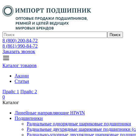
Поиск
8 (800) 200-84-72
8 (861) 990-84-72
Заказать звонок
Каталог товаров
Акции
Статьи
Прайс 1
Прайс 2
0
Каталог
Линейные направляющие HIWIN
Подшипники
Радиальные однорядные шариковые подшипники
Радиальные двухрядные шариковые подшипники (с
Радиально-упорные двухрядные шариковые подши