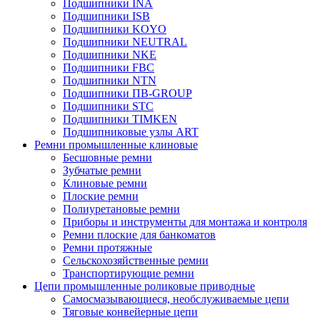
Подшипники INA
Подшипники ISB
Подшипники KOYO
Подшипники NEUTRAL
Подшипники NKE
Подшипники FBC
Подшипники NTN
Подшипники ПВ-GROUP
Подшипники STC
Подшипники TIMKEN
Подшипниковые узлы ART
Ремни промышленные клиновые
Бесшовные ремни
Зубчатые ремни
Клиновые ремни
Плоские ремни
Полиуретановые ремни
Приборы и инструменты для монтажа и контроля
Ремни плоские для банкоматов
Ремни протяжные
Сельскохозяйственные ремни
Транспортирующие ремни
Цепи промышленные роликовые приводные
Самосмазывающиеся, необслуживаемые цепи
Тяговые конвейерные цепи