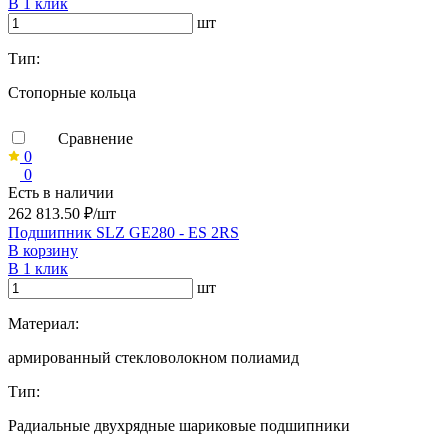
В 1 клик
шт
Тип:
Стопорные кольца
Сравнение
0
0
Есть в наличии
262 813.50 ₽/шт
Подшипник SLZ GE280 - ES 2RS
В корзину
В 1 клик
шт
Материал:
армированный стекловолокном полиамид
Тип:
Радиальные двухрядные шариковые подшипники