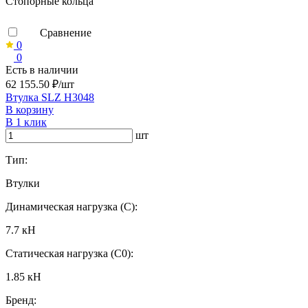
Стопорные кольца
Сравнение
0
0
Есть в наличии
62 155.50 ₽/шт
Втулка SLZ H3048
В корзину
В 1 клик
шт
Тип:
Втулки
Динамическая нагрузка (C):
7.7 кН
Статическая нагрузка (C0):
1.85 кН
Бренд: