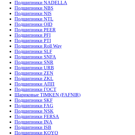
Подшипники NADELLA
Подшипники NBS
Подшипники NIS
Подшипники NTL
Подшипники OID
Подшипники PEER
Подшипники PFI
Подшипники PTI
Подшипники Roll Way
Подшипники SLF
Подшипники SNFA
Подшипники SNR
Подшипники URB
Подшипники ZEN
Подшипники ZKL
Подшипники АПП
Подшипники ГОСТ
Шариковые ТІMKEN (FAFNIR)
Подшипники SKF
Подшипники FAG
Подшипники NSK
Подшипники FERSA
Подшипники INA
Подшипники ISB
Подшипники KOYO