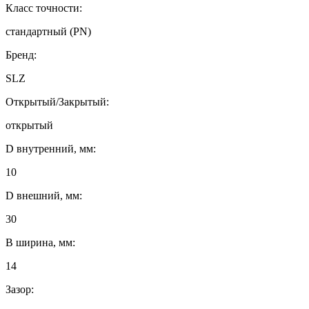
Класс точности:
стандартный (PN)
Бренд:
SLZ
Открытый/Закрытый:
открытый
D внутренний, мм:
10
D внешний, мм:
30
B ширина, мм:
14
Зазор: