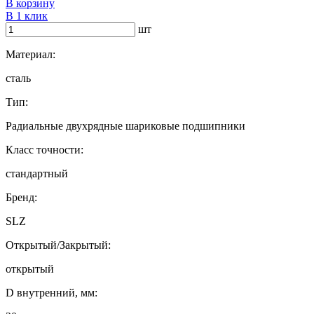
В корзину
В 1 клик
шт
Материал:
сталь
Тип:
Радиальные двухрядные шариковые подшипники
Класс точности:
стандартный
Бренд:
SLZ
Открытый/Закрытый:
открытый
D внутренний, мм: