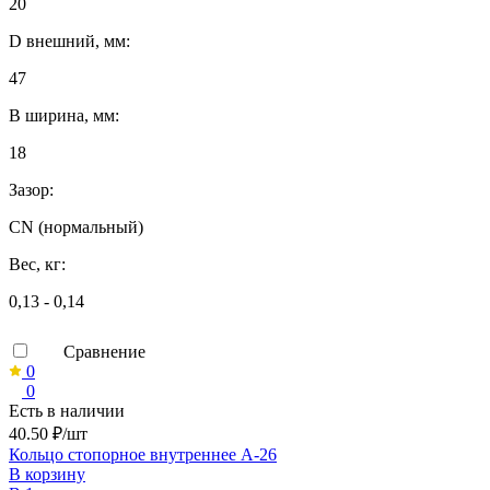
20
D внешний, мм:
47
B ширина, мм:
18
Зазор:
CN (нормальный)
Вес, кг:
0,13 - 0,14
Сравнение
0
0
Есть в наличии
40.50 ₽/шт
Кольцо стопорное внутреннее А-26
В корзину