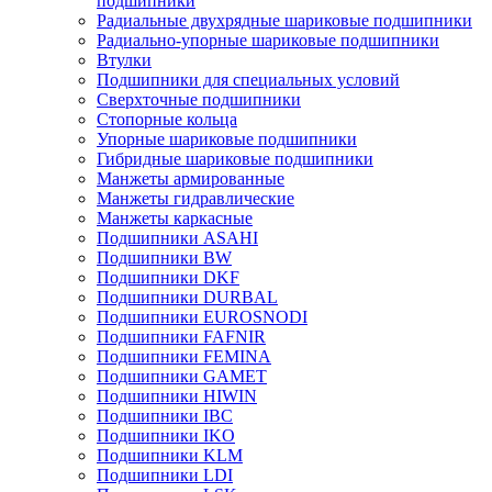
подшипники
Радиальные двухрядные шариковые подшипники
Радиально-упорные шариковые подшипники
Втулки
Подшипники для специальных условий
Сверхточные подшипники
Стопорные кольца
Упорные шариковые подшипники
Гибридные шариковые подшипники
Манжеты армированные
Манжеты гидравлические
Манжеты каркасные
Подшипники ASAHI
Подшипники BW
Подшипники DKF
Подшипники DURBAL
Подшипники EUROSNODI
Подшипники FAFNIR
Подшипники FEMINA
Подшипники GAMET
Подшипники HIWIN
Подшипники IBC
Подшипники IKO
Подшипники KLM
Подшипники LDI