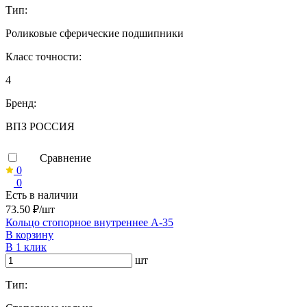
Тип:
Роликовые сферические подшипники
Класс точности:
4
Бренд:
ВПЗ РОССИЯ
Сравнение
0
0
Есть в наличии
73.50 ₽/шт
Кольцо стопорное внутреннее А-35
В корзину
В 1 клик
шт
Тип: