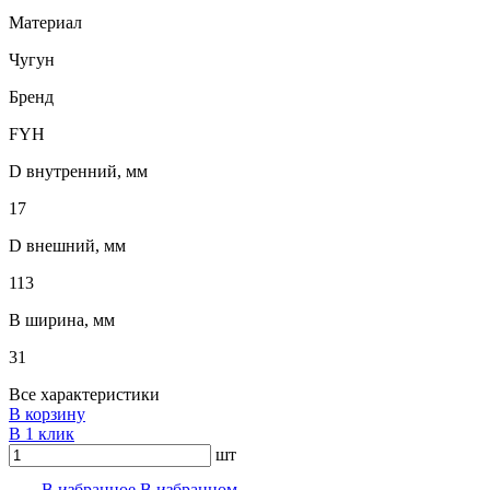
Материал
Чугун
Бренд
FYH
D внутренний, мм
17
D внешний, мм
113
B ширина, мм
31
Все характеристики
В корзину
В 1 клик
шт
В избранноe
В избранном