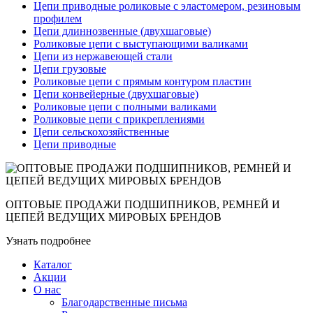
Цепи приводные роликовые с эластомером, резиновым
профилем
Цепи длиннозвенные (двухшаговые)
Роликовые цепи с выступающими валиками
Цепи из нержавеющей стали
Цепи грузовые
Роликовые цепи с прямым контуром пластин
Цепи конвейерные (двухшаговые)
Роликовые цепи с полными валиками
Роликовые цепи с прикреплениями
Цепи сельскохозяйственные
Цепи приводные
ОПТОВЫЕ ПРОДАЖИ ПОДШИПНИКОВ, РЕМНЕЙ И
ЦЕПЕЙ ВЕДУЩИХ МИРОВЫХ БРЕНДОВ
Узнать подробнее
Каталог
Акции
О нас
Благодарственные письма