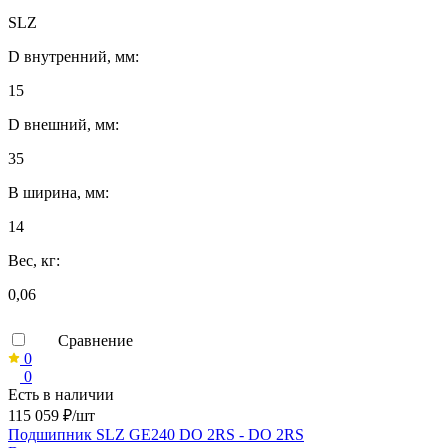
SLZ
D внутренний, мм:
15
D внешний, мм:
35
B ширина, мм:
14
Вес, кг:
0,06
Сравнение
0
0
Есть в наличии
115 059 ₽/шт
Подшипник SLZ GE240 DO 2RS - DO 2RS