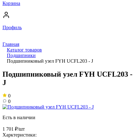
Корзина
Профиль
Главная
Каталог товаров
Подшипники
Подшипниковый узел FYH UCFL203 - J
Подшипниковый узел FYH UCFL203 -
J
0
0
Есть в наличии
1 701 ₽/шт
Харктеристики: