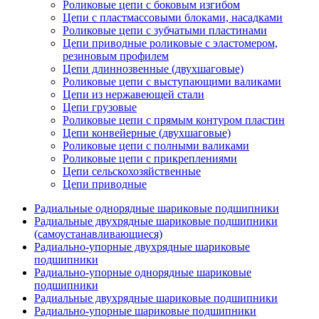
Роликовые цепи с боковым изгибом
Цепи с пластмассовыми блоками, насадками
Роликовые цепи с зубчатыми пластинами
Цепи приводные роликовые с эластомером,
резиновым профилем
Цепи длиннозвенные (двухшаговые)
Роликовые цепи с выступающими валиками
Цепи из нержавеющей стали
Цепи грузовые
Роликовые цепи с прямым контуром пластин
Цепи конвейерные (двухшаговые)
Роликовые цепи с полными валиками
Роликовые цепи с прикреплениями
Цепи сельскохозяйственные
Цепи приводные
Радиальные однорядные шариковые подшипники
Радиальные двухрядные шариковые подшипники
(самоустанавливающиеся)
Радиально-упорные двухрядные шариковые
подшипники
Радиально-упорные однорядные шариковые
подшипники
Радиальные двухрядные шариковые подшипники
Радиально-упорные шариковые подшипники