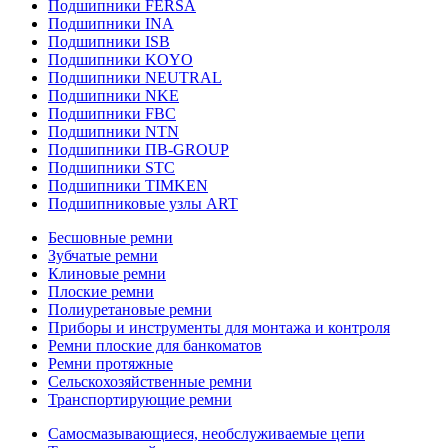
Подшипники FERSA
Подшипники INA
Подшипники ISB
Подшипники KOYO
Подшипники NEUTRAL
Подшипники NKE
Подшипники FBC
Подшипники NTN
Подшипники ПВ-GROUP
Подшипники STC
Подшипники TIMKEN
Подшипниковые узлы ART
Бесшовные ремни
Зубчатые ремни
Клиновые ремни
Плоские ремни
Полиуретановые ремни
Приборы и инструменты для монтажа и контроля
Ремни плоские для банкоматов
Ремни протяжные
Сельскохозяйственные ремни
Транспортирующие ремни
Самосмазывающиеся, необслуживаемые цепи