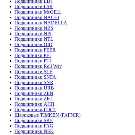
Подшипники LDI
Подшипники LSK
Подшипники McGILL
Подшипники NACHI
Подшипники NADELLA
Подшипники NBS
Подшипники NIS
Подшипники NTL
Подшипники OID
Подшипники PEER
Подшипники PFI
Подшипники PTI
Подшипники Roll Way
Подшипники SLF
Подшипники SNFA
Подшипники SNR
Подшипники URB
Подшипники ZEN
Подшипники ZKL
Подшипники АПП
Подшипники ГОСТ
Шариковые ТІMKEN (FAFNIR)
Подшипники SKF
Подшипники FAG
Подшипники NSK