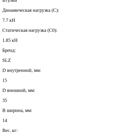
Втулки
Динамическая нагрузка (C):
7.7 кН
Статическая нагрузка (C0):
1.85 кН
Бренд:
SLZ
D внутренний, мм:
15
D внешний, мм:
35
B ширина, мм:
14
Вес, кг: