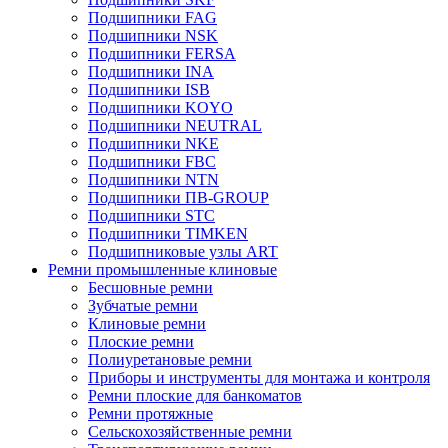
Подшипники FAG
Подшипники NSK
Подшипники FERSA
Подшипники INA
Подшипники ISB
Подшипники KOYO
Подшипники NEUTRAL
Подшипники NKE
Подшипники FBC
Подшипники NTN
Подшипники ПВ-GROUP
Подшипники STC
Подшипники TIMKEN
Подшипниковые узлы ART
Ремни промышленные клиновые
Бесшовные ремни
Зубчатые ремни
Клиновые ремни
Плоские ремни
Полиуретановые ремни
Приборы и инструменты для монтажа и контроля
Ремни плоские для банкоматов
Ремни протяжные
Сельскохозяйственные ремни