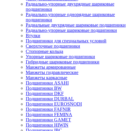
Радиально-упорные двухрядные шариковые
подшипники
Радиально-упорные однорядные шариковые
подшипники
Радиальные двухрядные шариковые подшипники
Радиально-упорные шариковые подшипники
Втулки
Подшипники для специальных условий
Сверхточные подшипники
Стопорные кольца
Упорные шариковые подшипники
Гибридные шариковые подшипники
Манжеты армированные
Манжеты гидравлические
Манжеты каркасные
Подшипники ASAHI
Подшипники BW
Подшипники DKF
Подшипники DURBAL
Подшипники EUROSNODI
Подшипники FAFNIR
Подшипники FEMINA
Подшипники GAMET
Подшипники HIWIN
Подшипники IBC