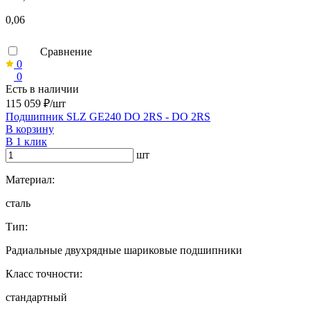
0,06
Сравнение
0
0
Есть в наличии
115 059 ₽/шт
Подшипник SLZ GE240 DO 2RS - DO 2RS
В корзину
В 1 клик
шт
Материал:
сталь
Тип:
Радиальные двухрядные шариковые подшипники
Класс точности:
стандартный