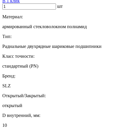
В 1 клик
шт
Материал:
армированный стекловолокном полиамид
Тип:
Радиальные двухрядные шариковые подшипники
Класс точности:
стандартный (PN)
Бренд:
SLZ
Открытый/Закрытый:
открытый
D внутренний, мм:
10