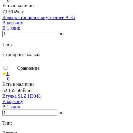
0
Есть в наличии
73.50 ₽/шт
Кольцо стопорное внутреннее А-35
В корзину
В 1 клик
шт
Тип:
Стопорные кольца
Сравнение
0
0
Есть в наличии
62 155.50 ₽/шт
Втулка SLZ H3048
В корзину
В 1 клик
шт
Тип: