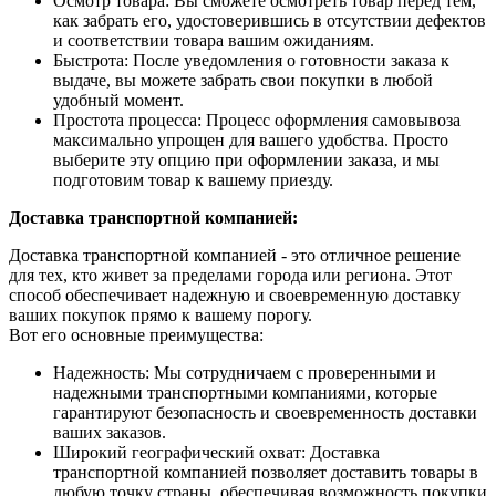
Осмотр товара: Вы сможете осмотреть товар перед тем,
как забрать его, удостоверившись в отсутствии дефектов
и соответствии товара вашим ожиданиям.
Быстрота: После уведомления о готовности заказа к
выдаче, вы можете забрать свои покупки в любой
удобный момент.
Простота процесса: Процесс оформления самовывоза
максимально упрощен для вашего удобства. Просто
выберите эту опцию при оформлении заказа, и мы
подготовим товар к вашему приезду.
Доставка транспортной компанией:
Доставка транспортной компанией - это отличное решение
для тех, кто живет за пределами города или региона. Этот
способ обеспечивает надежную и своевременную доставку
ваших покупок прямо к вашему порогу.
Вот его основные преимущества:
Надежность: Мы сотрудничаем с проверенными и
надежными транспортными компаниями, которые
гарантируют безопасность и своевременность доставки
ваших заказов.
Широкий географический охват: Доставка
транспортной компанией позволяет доставить товары в
любую точку страны, обеспечивая возможность покупки