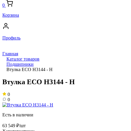
0
Корзина
Профиль
Главная
Каталог товаров
Подшипники
Втулка ECO H3144 - H
Втулка ECO H3144 - H
0
0
Есть в наличии
63 549 ₽/шт