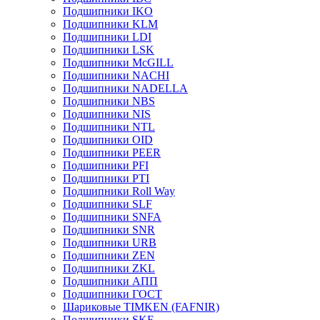
Подшипники IKO
Подшипники KLM
Подшипники LDI
Подшипники LSK
Подшипники McGILL
Подшипники NACHI
Подшипники NADELLA
Подшипники NBS
Подшипники NIS
Подшипники NTL
Подшипники OID
Подшипники PEER
Подшипники PFI
Подшипники PTI
Подшипники Roll Way
Подшипники SLF
Подшипники SNFA
Подшипники SNR
Подшипники URB
Подшипники ZEN
Подшипники ZKL
Подшипники АПП
Подшипники ГОСТ
Шариковые ТІMKEN (FAFNIR)
Подшипники SKF