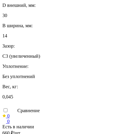
D внешний, мм:
30
B ширина, мм:
14
Зазор:
C3 (увеличенный)
Уплотнение:
Без уплотнений
Вес, кг:
0,045
Сравнение
0
0
Есть в наличии
660 ₽/шт