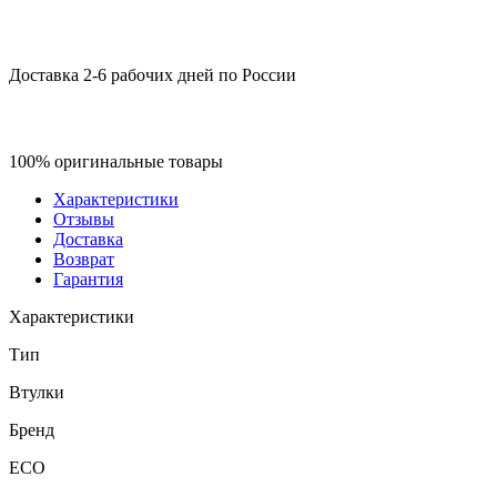
Доставка 2-6 рабочих дней по России
100% оригинальные товары
Характеристики
Отзывы
Доставка
Возврат
Гарантия
Характеристики
Тип
Втулки
Бренд
ECO