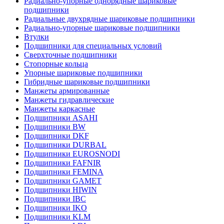
Радиально-упорные однорядные шариковые
подшипники
Радиальные двухрядные шариковые подшипники
Радиально-упорные шариковые подшипники
Втулки
Подшипники для специальных условий
Сверхточные подшипники
Стопорные кольца
Упорные шариковые подшипники
Гибридные шариковые подшипники
Манжеты армированные
Манжеты гидравлические
Манжеты каркасные
Подшипники ASAHI
Подшипники BW
Подшипники DKF
Подшипники DURBAL
Подшипники EUROSNODI
Подшипники FAFNIR
Подшипники FEMINA
Подшипники GAMET
Подшипники HIWIN
Подшипники IBC
Подшипники IKO
Подшипники KLM