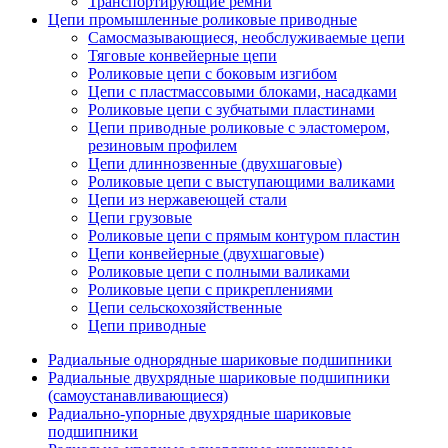
Транспортирующие ремни
Цепи промышленные роликовые приводные
Самосмазывающиеся, необслуживаемые цепи
Тяговые конвейерные цепи
Роликовые цепи с боковым изгибом
Цепи с пластмассовыми блоками, насадками
Роликовые цепи с зубчатыми пластинами
Цепи приводные роликовые с эластомером,
резиновым профилем
Цепи длиннозвенные (двухшаговые)
Роликовые цепи с выступающими валиками
Цепи из нержавеющей стали
Цепи грузовые
Роликовые цепи с прямым контуром пластин
Цепи конвейерные (двухшаговые)
Роликовые цепи с полными валиками
Роликовые цепи с прикреплениями
Цепи сельскохозяйственные
Цепи приводные
Радиальные однорядные шариковые подшипники
Радиальные двухрядные шариковые подшипники
(самоустанавливающиеся)
Радиально-упорные двухрядные шариковые
подшипники