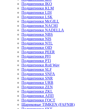
Подшипники IKO
Подшипники KLM
Подшипники LDI
Подшипники LSK
Подшипники McGILL
Подшипники NACHI
Подшипники NADELLA
Подшипники NBS
Подшипники NIS
Подшипники NTL
Подшипники OID
Подшипники PEER
Подшипники PFI
Подшипники PTI
Подшипники Roll Way
Подшипники SLF
Подшипники SNFA
Подшипники SNR
Подшипники URB
Подшипники ZEN
Подшипники ZKL
Подшипники АПП
Подшипники ГОСТ
Шариковые ТІMKEN (FAFNIR)
Подшипники SKF