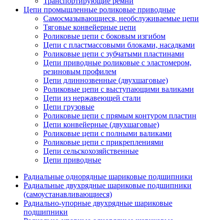
Транспортирующие ремни
Цепи промышленные роликовые приводные
Самосмазывающиеся, необслуживаемые цепи
Тяговые конвейерные цепи
Роликовые цепи с боковым изгибом
Цепи с пластмассовыми блоками, насадками
Роликовые цепи с зубчатыми пластинами
Цепи приводные роликовые с эластомером,
резиновым профилем
Цепи длиннозвенные (двухшаговые)
Роликовые цепи с выступающими валиками
Цепи из нержавеющей стали
Цепи грузовые
Роликовые цепи с прямым контуром пластин
Цепи конвейерные (двухшаговые)
Роликовые цепи с полными валиками
Роликовые цепи с прикреплениями
Цепи сельскохозяйственные
Цепи приводные
Радиальные однорядные шариковые подшипники
Радиальные двухрядные шариковые подшипники
(самоустанавливающиеся)
Радиально-упорные двухрядные шариковые
подшипники