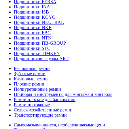
Подшипники FERSA
Подшипники INA
Подшипники ISB
Подшипники KOYO
Подшипники NEUTRAL
Подшипники NKE
Подшипники FBC
Подшипники NTN
Подшипники ПВ-GROUP
Подшипники STC
Подшипники TIMKEN
Подшипниковые узлы ART
Бесшовные ремни
Зубчатые ремни
Клиновые ремни
Плоские ремни
Полиуретановые ремни
Приборы и инструменты для монтажа и контроля
Ремни плоские для банкоматов
Ремни протяжные
Сельскохозяйственные ремни
Транспортирующие ремни
Самосмазывающиеся, необслуживаемые цепи