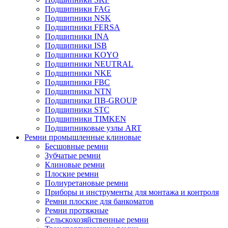
Подшипники FAG
Подшипники NSK
Подшипники FERSA
Подшипники INA
Подшипники ISB
Подшипники KOYO
Подшипники NEUTRAL
Подшипники NKE
Подшипники FBC
Подшипники NTN
Подшипники ПВ-GROUP
Подшипники STC
Подшипники TIMKEN
Подшипниковые узлы ART
Ремни промышленные клиновые
Бесшовные ремни
Зубчатые ремни
Клиновые ремни
Плоские ремни
Полиуретановые ремни
Приборы и инструменты для монтажа и контроля
Ремни плоские для банкоматов
Ремни протяжные
Сельскохозяйственные ремни