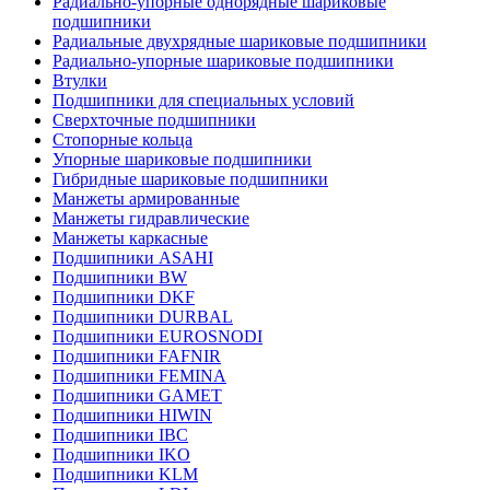
Радиально-упорные однорядные шариковые
подшипники
Радиальные двухрядные шариковые подшипники
Радиально-упорные шариковые подшипники
Втулки
Подшипники для специальных условий
Сверхточные подшипники
Стопорные кольца
Упорные шариковые подшипники
Гибридные шариковые подшипники
Манжеты армированные
Манжеты гидравлические
Манжеты каркасные
Подшипники ASAHI
Подшипники BW
Подшипники DKF
Подшипники DURBAL
Подшипники EUROSNODI
Подшипники FAFNIR
Подшипники FEMINA
Подшипники GAMET
Подшипники HIWIN
Подшипники IBC
Подшипники IKO
Подшипники KLM