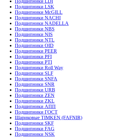
Подшипники LDI
Подшипники LSK
Подшипники McGILL
Подшипники NACHI
Подшипники NADELLA
Подшипники NBS
Подшипники NIS
Подшипники NTL
Подшипники OID
Подшипники PEER
Подшипники PFI
Подшипники PTI
Подшипники Roll Way
Подшипники SLF
Подшипники SNFA
Подшипники SNR
Подшипники URB
Подшипники ZEN
Подшипники ZKL
Подшипники АПП
Подшипники ГОСТ
Шариковые ТІMKEN (FAFNIR)
Подшипники SKF
Подшипники FAG
Подшипники NSK