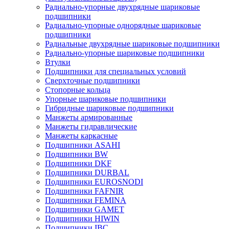
Радиально-упорные двухрядные шариковые
подшипники
Радиально-упорные однорядные шариковые
подшипники
Радиальные двухрядные шариковые подшипники
Радиально-упорные шариковые подшипники
Втулки
Подшипники для специальных условий
Сверхточные подшипники
Стопорные кольца
Упорные шариковые подшипники
Гибридные шариковые подшипники
Манжеты армированные
Манжеты гидравлические
Манжеты каркасные
Подшипники ASAHI
Подшипники BW
Подшипники DKF
Подшипники DURBAL
Подшипники EUROSNODI
Подшипники FAFNIR
Подшипники FEMINA
Подшипники GAMET
Подшипники HIWIN
Подшипники IBC