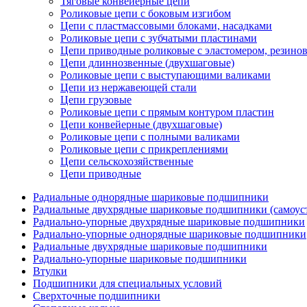
Тяговые конвейерные цепи
Роликовые цепи с боковым изгибом
Цепи с пластмассовыми блоками, насадками
Роликовые цепи с зубчатыми пластинами
Цепи приводные роликовые с эластомером, резин
Цепи длиннозвенные (двухшаговые)
Роликовые цепи с выступающими валиками
Цепи из нержавеющей стали
Цепи грузовые
Роликовые цепи с прямым контуром пластин
Цепи конвейерные (двухшаговые)
Роликовые цепи с полными валиками
Роликовые цепи с прикреплениями
Цепи сельскохозяйственные
Цепи приводные
Радиальные однорядные шариковые подшипники
Радиальные двухрядные шариковые подшипники (самоус
Радиально-упорные двухрядные шариковые подшипники
Радиально-упорные однорядные шариковые подшипники
Радиальные двухрядные шариковые подшипники
Радиально-упорные шариковые подшипники
Втулки
Подшипники для специальных условий
Сверхточные подшипники