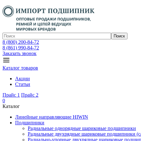
Поиск
8 (800) 200-84-72
8 (861) 990-84-72
Заказать звонок
Каталог товаров
Акции
Статьи
Прайс 1
Прайс 2
0
Каталог
Линейные направляющие HIWIN
Подшипники
Радиальные однорядные шариковые подшипники
Радиальные двухрядные шариковые подшипники (с
Радиально-упорные двухрядные шариковые подши