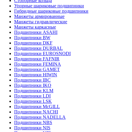
Стопорные кольца
Упорные шариковые подшипники
Гибридные шариковые подшипники
Манжеты армированные
Манжеты гидравлические
Манжеты каркасные
Подшипники ASAHI
Подшипники BW
Подшипники DKF
Подшипники DURBAL
Подшипники EUROSNODI
Подшипники FAFNIR
Подшипники FEMINA
Подшипники GAMET
Подшипники HIWIN
Подшипники IBC
Подшипники IKO
Подшипники KLM
Подшипники LDI
Подшипники LSK
Подшипники McGILL
Подшипники NACHI
Подшипники NADELLA
Подшипники NBS
Подшипники NIS