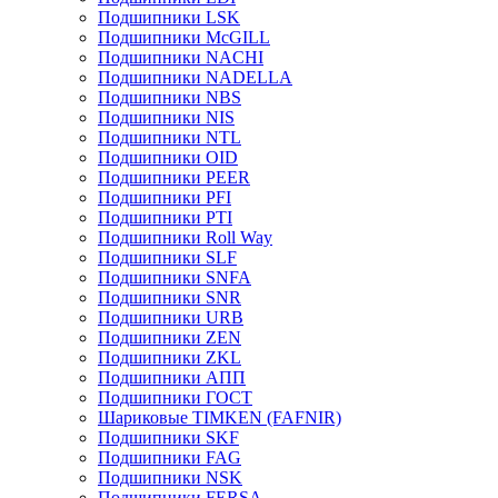
Подшипники LSK
Подшипники McGILL
Подшипники NACHI
Подшипники NADELLA
Подшипники NBS
Подшипники NIS
Подшипники NTL
Подшипники OID
Подшипники PEER
Подшипники PFI
Подшипники PTI
Подшипники Roll Way
Подшипники SLF
Подшипники SNFA
Подшипники SNR
Подшипники URB
Подшипники ZEN
Подшипники ZKL
Подшипники АПП
Подшипники ГОСТ
Шариковые ТІMKEN (FAFNIR)
Подшипники SKF
Подшипники FAG
Подшипники NSK
Подшипники FERSA