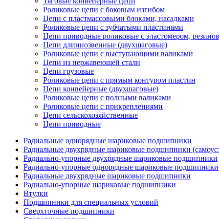
Тяговые конвейерные цепи
Роликовые цепи с боковым изгибом
Цепи с пластмассовыми блоками, насадками
Роликовые цепи с зубчатыми пластинами
Цепи приводные роликовые с эластомером, резин
Цепи длиннозвенные (двухшаговые)
Роликовые цепи с выступающими валиками
Цепи из нержавеющей стали
Цепи грузовые
Роликовые цепи с прямым контуром пластин
Цепи конвейерные (двухшаговые)
Роликовые цепи с полными валиками
Роликовые цепи с прикреплениями
Цепи сельскохозяйственные
Цепи приводные
Радиальные однорядные шариковые подшипники
Радиальные двухрядные шариковые подшипники (самоус
Радиально-упорные двухрядные шариковые подшипники
Радиально-упорные однорядные шариковые подшипники
Радиальные двухрядные шариковые подшипники
Радиально-упорные шариковые подшипники
Втулки
Подшипники для специальных условий
Сверхточные подшипники