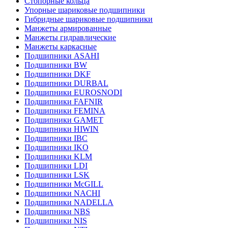
Стопорные кольца
Упорные шариковые подшипники
Гибридные шариковые подшипники
Манжеты армированные
Манжеты гидравлические
Манжеты каркасные
Подшипники ASAHI
Подшипники BW
Подшипники DKF
Подшипники DURBAL
Подшипники EUROSNODI
Подшипники FAFNIR
Подшипники FEMINA
Подшипники GAMET
Подшипники HIWIN
Подшипники IBC
Подшипники IKO
Подшипники KLM
Подшипники LDI
Подшипники LSK
Подшипники McGILL
Подшипники NACHI
Подшипники NADELLA
Подшипники NBS
Подшипники NIS