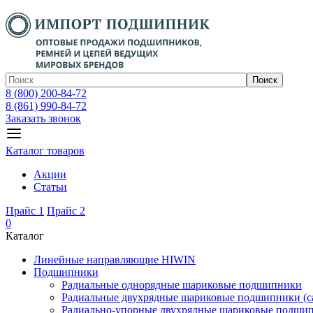
Поиск
8 (800) 200-84-72
8 (861) 990-84-72
Заказать звонок
Каталог товаров
Акции
Статьи
Прайс 1
Прайс 2
0
Каталог
Линейные направляющие HIWIN
Подшипники
Радиальные однорядные шариковые подшипники
Радиальные двухрядные шариковые подшипники (с
Радиально-упорные двухрядные шариковые подши