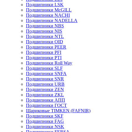
Подшипники LSK
Подшипники McGILL
Подшипники NACHI
Подшипники NADELLA
Подшипники NBS
Подшипники NIS
Подшипники NTL
Подшипники OID
Подшипники PEER
Подшипники PFI
Подшипники PTI
Подшипники Roll Way
Подшипники SLF
Подшипники SNFA
Подшипники SNR
Подшипники URB
Подшипники ZEN
Подшипники ZKL
Подшипники АПП
Подшипники ГОСТ
Шариковые ТІMKEN (FAFNIR)
Подшипники SKF
Подшипники FAG
Подшипники NSK
Подшипники FERSA