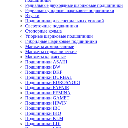
подшипники
Радиальные двухрядные шариковые подшипники
Радиально-упорные шариковые подшипники
Втулки
Подшипники для специальных условий
Сверхточные подшипники
Стопорные кольца
Упорные шариковые подшипники
Гибридные шариковые подшипники
Манжеты армированные
Манжеты гидравлические
Манжеты каркасные
Подшипники ASAHI
Подшипники BW
Подшипники DKF
Подшипники DURBAL
Подшипники EUROSNODI
Подшипники FAFNIR
Подшипники FEMINA
Подшипники GAMET
Подшипники HIWIN
Подшипники IBC
Подшипники IKO
Подшипники KLM
Подшипники LDI