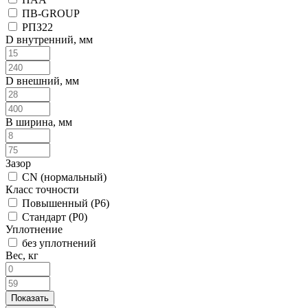
ПВ-GROUP
РПЗ22
D внутренний, мм
D внешний, мм
B ширина, мм
Зазор
CN (нормальный)
Класс точности
Повышенный (P6)
Стандарт (P0)
Уплотнение
без уплотнений
Вес, кг