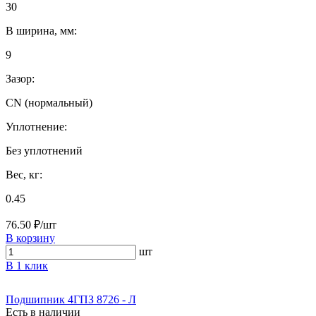
30
B ширина, мм:
9
Зазор:
CN (нормальный)
Уплотнение:
Без уплотнений
Вес, кг:
0.45
76.50 ₽/шт
В корзину
шт
В 1 клик
Подшипник 4ГПЗ 8726 - Л
Есть в наличии