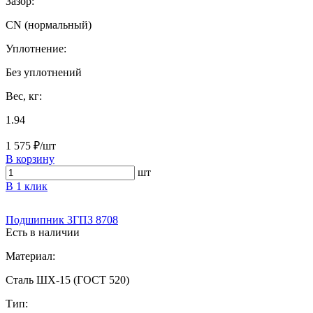
Зазор:
CN (нормальный)
Уплотнение:
Без уплотнений
Вес, кг:
1.94
1 575 ₽/шт
В корзину
шт
В 1 клик
Подшипник 3ГПЗ 8708
Есть в наличии
Материал:
Сталь ШХ-15 (ГОСТ 520)
Тип: