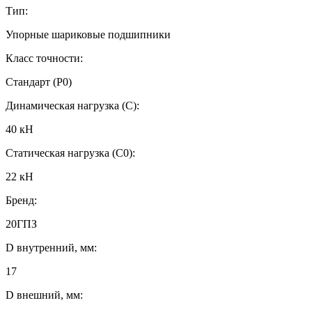
Тип:
Упорные шариковые подшипники
Класс точности:
Стандарт (P0)
Динамическая нагрузка (C):
40 кН
Статическая нагрузка (C0):
22 кН
Бренд:
20ГПЗ
D внутренний, мм:
17
D внешний, мм: