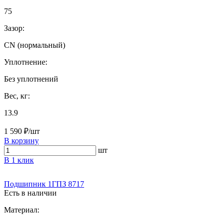
75
Зазор:
CN (нормальный)
Уплотнение:
Без уплотнений
Вес, кг:
13.9
1 590 ₽/шт
В корзину
шт
В 1 клик
Подшипник 1ГПЗ 8717
Есть в наличии
Материал: