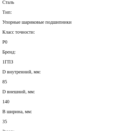
Сталь
Тип:
Упорные шариковые подшипники
Класс точности:
P0
Бренд:
1ГПЗ
D внутренний, мм:
85
D внешний, мм:
140
B ширина, мм:
35