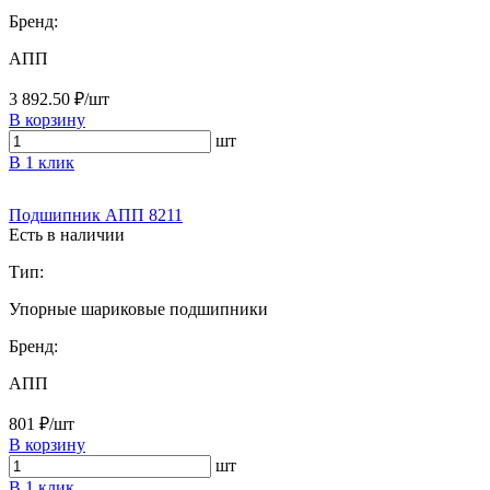
Бренд:
АПП
3 892.50 ₽/шт
В корзину
шт
В 1 клик
Подшипник АПП 8211
Есть в наличии
Тип:
Упорные шариковые подшипники
Бренд:
АПП
801 ₽/шт
В корзину
шт
В 1 клик