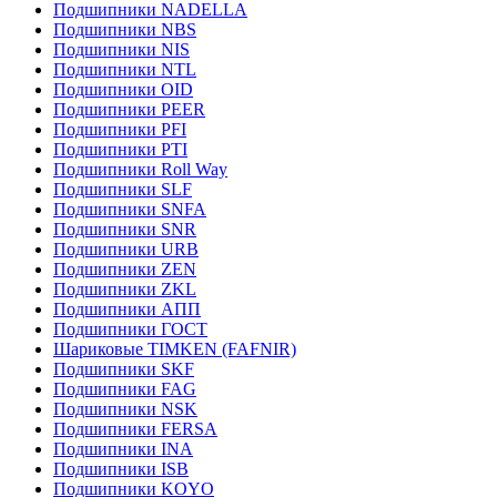
Подшипники NADELLA
Подшипники NBS
Подшипники NIS
Подшипники NTL
Подшипники OID
Подшипники PEER
Подшипники PFI
Подшипники PTI
Подшипники Roll Way
Подшипники SLF
Подшипники SNFA
Подшипники SNR
Подшипники URB
Подшипники ZEN
Подшипники ZKL
Подшипники АПП
Подшипники ГОСТ
Шариковые ТІMKEN (FAFNIR)
Подшипники SKF
Подшипники FAG
Подшипники NSK
Подшипники FERSA
Подшипники INA
Подшипники ISB
Подшипники KOYO