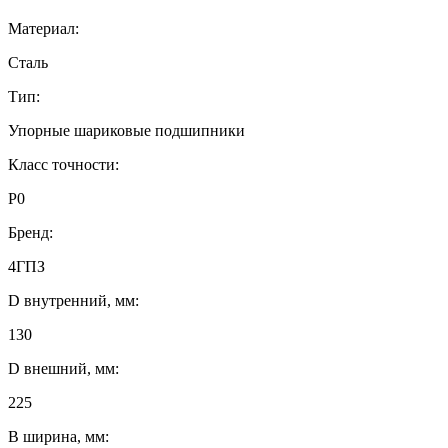
Материал:
Сталь
Тип:
Упорные шариковые подшипники
Класс точности:
P0
Бренд:
4ГПЗ
D внутренний, мм:
130
D внешний, мм:
225
B ширина, мм: