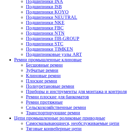
Подшипники INA
Подшипники ISB
Подшипники KOYO
Подшипники NEUTRAL
Подшипники NKE
Подшипники FBC
Подшипники NTN
Подшипники ПВ-GROUP
Подшипники STC
Подшипники TIMKEN
Подшипниковые узлы ART
Ремни промышленные клиновые
Бесшовные ремни
Зубчатые ремни
Клиновые ремни
Плоские ремни
Полиуретановые ремни
Приборы и инструменты для монтажа и контроля
Ремни плоские для банкоматов
Ремни протяжные
Сельскохозяйственные ремни
Транспортирующие ремни
Цепи промышленные роликовые приводные
Самосмазывающиеся, необслуживаемые цепи
Тяговые конвейерные цепи