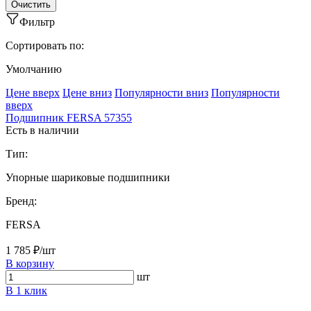
Фильтр
Сортировать по:
Умолчанию
Ценe вверх
Ценe вниз
Популярности вниз
Популярности
вверх
Подшипник FERSA 57355
Есть в наличии
Тип:
Упорные шариковые подшипники
Бренд:
FERSA
1 785 ₽/шт
В корзину
шт
В 1 клик