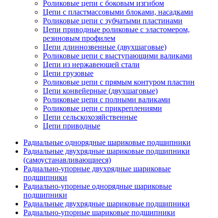
Роликовые цепи с боковым изгибом
Цепи с пластмассовыми блоками, насадками
Роликовые цепи с зубчатыми пластинами
Цепи приводные роликовые с эластомером,
резиновым профилем
Цепи длиннозвенные (двухшаговые)
Роликовые цепи с выступающими валиками
Цепи из нержавеющей стали
Цепи грузовые
Роликовые цепи с прямым контуром пластин
Цепи конвейерные (двухшаговые)
Роликовые цепи с полными валиками
Роликовые цепи с прикреплениями
Цепи сельскохозяйственные
Цепи приводные
Радиальные однорядные шариковые подшипники
Радиальные двухрядные шариковые подшипники
(самоустанавливающиеся)
Радиально-упорные двухрядные шариковые
подшипники
Радиально-упорные однорядные шариковые
подшипники
Радиальные двухрядные шариковые подшипники
Радиально-упорные шариковые подшипники