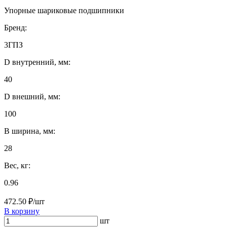
Упорные шариковые подшипники
Бренд:
3ГПЗ
D внутренний, мм:
40
D внешний, мм:
100
B ширина, мм:
28
Вес, кг:
0.96
472.50 ₽/шт
В корзину
шт