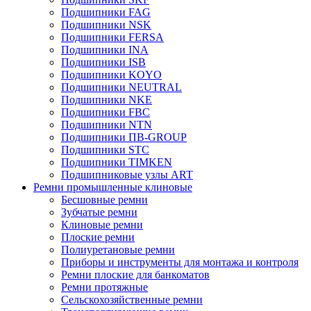
Подшипники FAG
Подшипники NSK
Подшипники FERSA
Подшипники INA
Подшипники ISB
Подшипники KOYO
Подшипники NEUTRAL
Подшипники NKE
Подшипники FBC
Подшипники NTN
Подшипники ПВ-GROUP
Подшипники STC
Подшипники TIMKEN
Подшипниковые узлы ART
Ремни промышленные клиновые
Бесшовные ремни
Зубчатые ремни
Клиновые ремни
Плоские ремни
Полиуретановые ремни
Приборы и инструменты для монтажа и контроля
Ремни плоские для банкоматов
Ремни протяжные
Сельскохозяйственные ремни