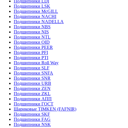
Подшипники LDI
Подшипники LSK
Подшипники McGILL
Подшипники NACHI
Подшипники NADELLA
Подшипники NBS
Подшипники NIS
Подшипники NTL
Подшипники OID
Подшипники PEER
Подшипники PFI
Подшипники PTI
Подшипники Roll Way
Подшипники SLF
Подшипники SNFA
Подшипники SNR
Подшипники URB
Подшипники ZEN
Подшипники ZKL
Подшипники АПП
Подшипники ГОСТ
Шариковые ТІMKEN (FAFNIR)
Подшипники SKF
Подшипники FAG
Подшипники NSK