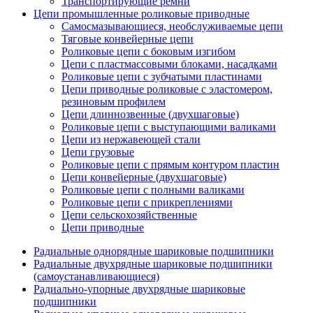
Транспортирующие ремни
Цепи промышленные роликовые приводные
Самосмазывающиеся, необслуживаемые цепи
Тяговые конвейерные цепи
Роликовые цепи с боковым изгибом
Цепи с пластмассовыми блоками, насадками
Роликовые цепи с зубчатыми пластинами
Цепи приводные роликовые с эластомером,
резиновым профилем
Цепи длиннозвенные (двухшаговые)
Роликовые цепи с выступающими валиками
Цепи из нержавеющей стали
Цепи грузовые
Роликовые цепи с прямым контуром пластин
Цепи конвейерные (двухшаговые)
Роликовые цепи с полными валиками
Роликовые цепи с прикреплениями
Цепи сельскохозяйственные
Цепи приводные
Радиальные однорядные шариковые подшипники
Радиальные двухрядные шариковые подшипники
(самоустанавливающиеся)
Радиально-упорные двухрядные шариковые
подшипники