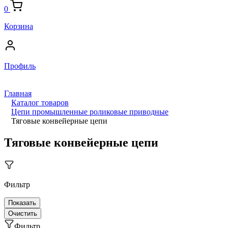
0
Корзина
Профиль
Главная
Каталог товаров
Цепи промышленные роликовые приводные
Тяговые конвейерные цепи
Тяговые конвейерные цепи
Фильтр
Фильтр