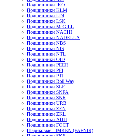
Подшипники IKO
Подшипники KLM
Подшипники LDI
Подшипники LSK
Подшипники McGILL
Подшипники NACHI
Подшипники NADELLA
Подшипники NBS
Подшипники NIS
Подшипники NTL
Подшипники OID
Подшипники PEER
Подшипники PFI
Подшипники PTI
Подшипники Roll Way
Подшипники SLF
Подшипники SNFA
Подшипники SNR
Подшипники URB
Подшипники ZEN
Подшипники ZKL
Подшипники АПП
Подшипники ГОСТ
Шариковые ТІMKEN (FAFNIR)
Подшипники SKF