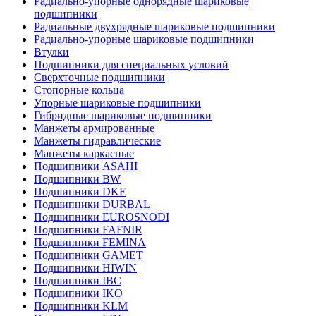
Радиально-упорные однорядные шариковые
подшипники
Радиальные двухрядные шариковые подшипники
Радиально-упорные шариковые подшипники
Втулки
Подшипники для специальных условий
Сверхточные подшипники
Стопорные кольца
Упорные шариковые подшипники
Гибридные шариковые подшипники
Манжеты армированные
Манжеты гидравлические
Манжеты каркасные
Подшипники ASAHI
Подшипники BW
Подшипники DKF
Подшипники DURBAL
Подшипники EUROSNODI
Подшипники FAFNIR
Подшипники FEMINA
Подшипники GAMET
Подшипники HIWIN
Подшипники IBC
Подшипники IKO
Подшипники KLM