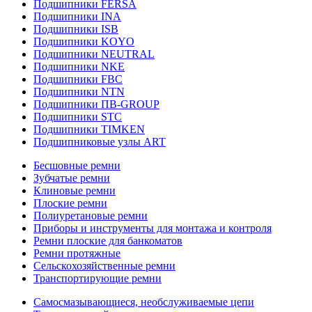
Подшипники FERSA
Подшипники INA
Подшипники ISB
Подшипники KOYO
Подшипники NEUTRAL
Подшипники NKE
Подшипники FBC
Подшипники NTN
Подшипники ПВ-GROUP
Подшипники STC
Подшипники TIMKEN
Подшипниковые узлы ART
Бесшовные ремни
Зубчатые ремни
Клиновые ремни
Плоские ремни
Полиуретановые ремни
Приборы и инструменты для монтажа и контроля
Ремни плоские для банкоматов
Ремни протяжные
Сельскохозяйственные ремни
Транспортирующие ремни
Самосмазывающиеся, необслуживаемые цепи