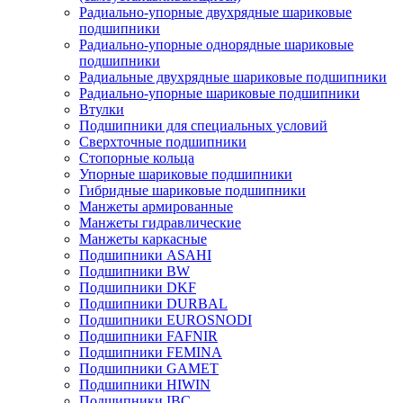
Радиально-упорные двухрядные шариковые
подшипники
Радиально-упорные однорядные шариковые
подшипники
Радиальные двухрядные шариковые подшипники
Радиально-упорные шариковые подшипники
Втулки
Подшипники для специальных условий
Сверхточные подшипники
Стопорные кольца
Упорные шариковые подшипники
Гибридные шариковые подшипники
Манжеты армированные
Манжеты гидравлические
Манжеты каркасные
Подшипники ASAHI
Подшипники BW
Подшипники DKF
Подшипники DURBAL
Подшипники EUROSNODI
Подшипники FAFNIR
Подшипники FEMINA
Подшипники GAMET
Подшипники HIWIN
Подшипники IBC