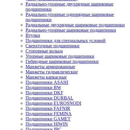
Радиально-упорные двухрядные шариковые
подшипники
Радиально-упорные однорядные шариковые
подшипники
Радиальные двухрядные шариковые подшипники
Радиально-упорные шариковые подшипники
Втулки
Подшипники для специальных условий
Сверхточные подшипники
Стопорные кольца
Упорные шариковые подшипники
Гибридные шариковые подшипники
Манжеты армированные
Манжеты гидравлические
Манжеты каркасные
Подшипники ASAHI
Подшипники BW
Подшипники DKF
Подшипники DURBAL
Подшипники EUROSNODI
Подшипники FAFNIR
Подшипники FEMINA
Подшипники GAMET
Подшипники HIWIN
Подшипники IBC