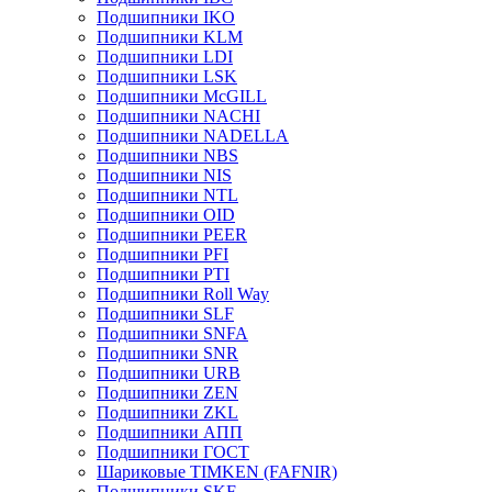
Подшипники IKO
Подшипники KLM
Подшипники LDI
Подшипники LSK
Подшипники McGILL
Подшипники NACHI
Подшипники NADELLA
Подшипники NBS
Подшипники NIS
Подшипники NTL
Подшипники OID
Подшипники PEER
Подшипники PFI
Подшипники PTI
Подшипники Roll Way
Подшипники SLF
Подшипники SNFA
Подшипники SNR
Подшипники URB
Подшипники ZEN
Подшипники ZKL
Подшипники АПП
Подшипники ГОСТ
Шариковые ТІMKEN (FAFNIR)
Подшипники SKF