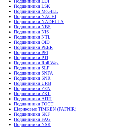
Подшипники LDI
Подшипники LSK
Подшипники McGILL
Подшипники NACHI
Подшипники NADELLA
Подшипники NBS
Подшипники NIS
Подшипники NTL
Подшипники OID
Подшипники PEER
Подшипники PFI
Подшипники PTI
Подшипники Roll Way
Подшипники SLF
Подшипники SNFA
Подшипники SNR
Подшипники URB
Подшипники ZEN
Подшипники ZKL
Подшипники АПП
Подшипники ГОСТ
Шариковые ТІMKEN (FAFNIR)
Подшипники SKF
Подшипники FAG
Подшипники NSK