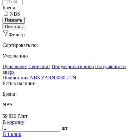
Бренд
NBS
Фильтр
Сортировать по:
Умолчанию
Ценe вверх
Ценe вниз
Популярности вниз
Популярности
вверх
Подшипник NBS ZARN3080 - TN
Есть в наличии
Бренд:
NBS
59 820 ₽/шт
В корзину
шт
В 1 клик