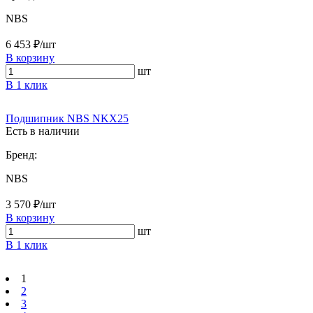
NBS
6 453 ₽/шт
В корзину
шт
В 1 клик
Подшипник NBS NKX25
Есть в наличии
Бренд:
NBS
3 570 ₽/шт
В корзину
шт
В 1 клик
1
2
3