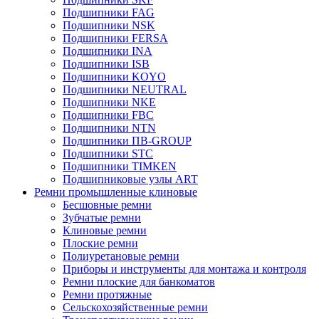
Подшипники FAG
Подшипники NSK
Подшипники FERSA
Подшипники INA
Подшипники ISB
Подшипники KOYO
Подшипники NEUTRAL
Подшипники NKE
Подшипники FBC
Подшипники NTN
Подшипники ПВ-GROUP
Подшипники STC
Подшипники TIMKEN
Подшипниковые узлы ART
Ремни промышленные клиновые
Бесшовные ремни
Зубчатые ремни
Клиновые ремни
Плоские ремни
Полиуретановые ремни
Приборы и инструменты для монтажа и контроля
Ремни плоские для банкоматов
Ремни протяжные
Сельскохозяйственные ремни