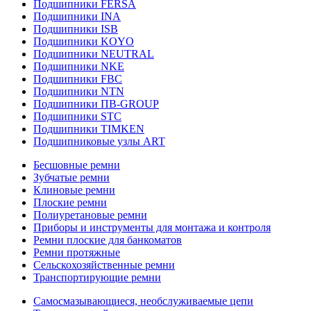
Подшипники FERSA
Подшипники INA
Подшипники ISB
Подшипники KOYO
Подшипники NEUTRAL
Подшипники NKE
Подшипники FBC
Подшипники NTN
Подшипники ПВ-GROUP
Подшипники STC
Подшипники TIMKEN
Подшипниковые узлы ART
Бесшовные ремни
Зубчатые ремни
Клиновые ремни
Плоские ремни
Полиуретановые ремни
Приборы и инструменты для монтажа и контроля
Ремни плоские для банкоматов
Ремни протяжные
Сельскохозяйственные ремни
Транспортирующие ремни
Самосмазывающиеся, необслуживаемые цепи