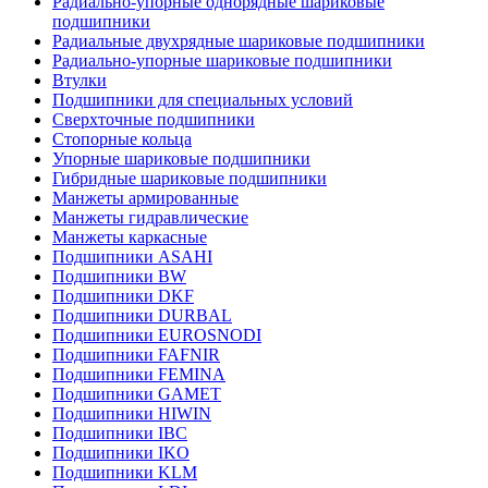
Радиально-упорные однорядные шариковые
подшипники
Радиальные двухрядные шариковые подшипники
Радиально-упорные шариковые подшипники
Втулки
Подшипники для специальных условий
Сверхточные подшипники
Стопорные кольца
Упорные шариковые подшипники
Гибридные шариковые подшипники
Манжеты армированные
Манжеты гидравлические
Манжеты каркасные
Подшипники ASAHI
Подшипники BW
Подшипники DKF
Подшипники DURBAL
Подшипники EUROSNODI
Подшипники FAFNIR
Подшипники FEMINA
Подшипники GAMET
Подшипники HIWIN
Подшипники IBC
Подшипники IKO
Подшипники KLM