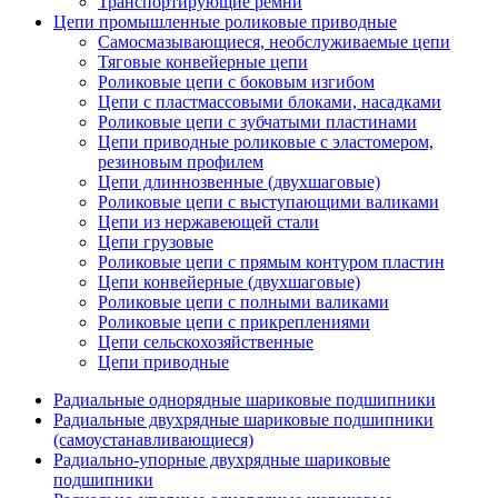
Транспортирующие ремни
Цепи промышленные роликовые приводные
Самосмазывающиеся, необслуживаемые цепи
Тяговые конвейерные цепи
Роликовые цепи с боковым изгибом
Цепи с пластмассовыми блоками, насадками
Роликовые цепи с зубчатыми пластинами
Цепи приводные роликовые с эластомером,
резиновым профилем
Цепи длиннозвенные (двухшаговые)
Роликовые цепи с выступающими валиками
Цепи из нержавеющей стали
Цепи грузовые
Роликовые цепи с прямым контуром пластин
Цепи конвейерные (двухшаговые)
Роликовые цепи с полными валиками
Роликовые цепи с прикреплениями
Цепи сельскохозяйственные
Цепи приводные
Радиальные однорядные шариковые подшипники
Радиальные двухрядные шариковые подшипники
(самоустанавливающиеся)
Радиально-упорные двухрядные шариковые
подшипники