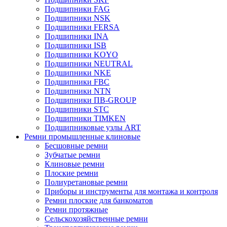
Подшипники FAG
Подшипники NSK
Подшипники FERSA
Подшипники INA
Подшипники ISB
Подшипники KOYO
Подшипники NEUTRAL
Подшипники NKE
Подшипники FBC
Подшипники NTN
Подшипники ПВ-GROUP
Подшипники STC
Подшипники TIMKEN
Подшипниковые узлы ART
Ремни промышленные клиновые
Бесшовные ремни
Зубчатые ремни
Клиновые ремни
Плоские ремни
Полиуретановые ремни
Приборы и инструменты для монтажа и контроля
Ремни плоские для банкоматов
Ремни протяжные
Сельскохозяйственные ремни