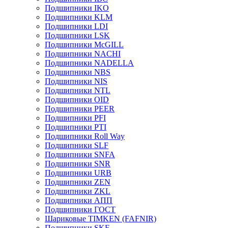
Подшипники IKO
Подшипники KLM
Подшипники LDI
Подшипники LSK
Подшипники McGILL
Подшипники NACHI
Подшипники NADELLA
Подшипники NBS
Подшипники NIS
Подшипники NTL
Подшипники OID
Подшипники PEER
Подшипники PFI
Подшипники PTI
Подшипники Roll Way
Подшипники SLF
Подшипники SNFA
Подшипники SNR
Подшипники URB
Подшипники ZEN
Подшипники ZKL
Подшипники АПП
Подшипники ГОСТ
Шариковые ТІMKEN (FAFNIR)
Подшипники SKF