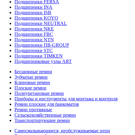
Подшипники FERSA
Подшипники INA
Подшипники ISB
Подшипники KOYO
Подшипники NEUTRAL
Подшипники NKE
Подшипники FBC
Подшипники NTN
Подшипники ПВ-GROUP
Подшипники STC
Подшипники TIMKEN
Подшипниковые узлы ART
Бесшовные ремни
Зубчатые ремни
Клиновые ремни
Плоские ремни
Полиуретановые ремни
Приборы и инструменты для монтажа и контроля
Ремни плоские для банкоматов
Ремни протяжные
Сельскохозяйственные ремни
Транспортирующие ремни
Самосмазывающиеся, необслуживаемые цепи