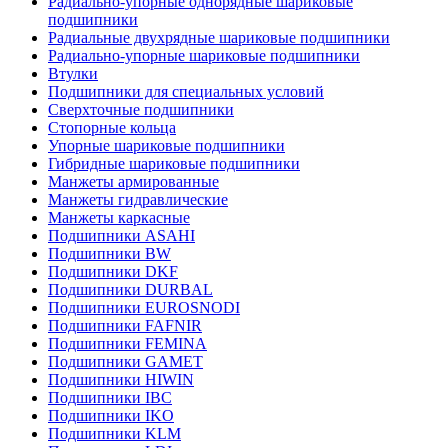
Радиально-упорные однорядные шариковые
подшипники
Радиальные двухрядные шариковые подшипники
Радиально-упорные шариковые подшипники
Втулки
Подшипники для специальных условий
Сверхточные подшипники
Стопорные кольца
Упорные шариковые подшипники
Гибридные шариковые подшипники
Манжеты армированные
Манжеты гидравлические
Манжеты каркасные
Подшипники ASAHI
Подшипники BW
Подшипники DKF
Подшипники DURBAL
Подшипники EUROSNODI
Подшипники FAFNIR
Подшипники FEMINA
Подшипники GAMET
Подшипники HIWIN
Подшипники IBC
Подшипники IKO
Подшипники KLM