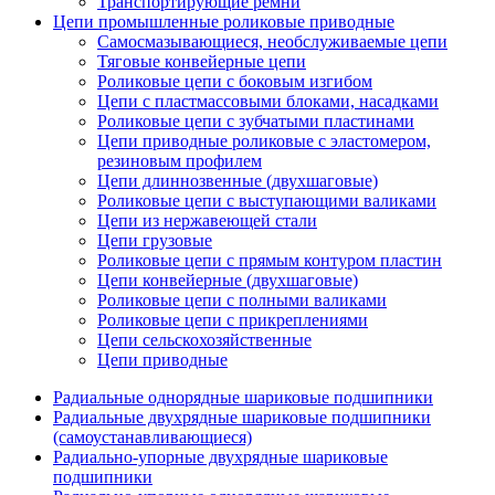
Транспортирующие ремни
Цепи промышленные роликовые приводные
Самосмазывающиеся, необслуживаемые цепи
Тяговые конвейерные цепи
Роликовые цепи с боковым изгибом
Цепи с пластмассовыми блоками, насадками
Роликовые цепи с зубчатыми пластинами
Цепи приводные роликовые с эластомером,
резиновым профилем
Цепи длиннозвенные (двухшаговые)
Роликовые цепи с выступающими валиками
Цепи из нержавеющей стали
Цепи грузовые
Роликовые цепи с прямым контуром пластин
Цепи конвейерные (двухшаговые)
Роликовые цепи с полными валиками
Роликовые цепи с прикреплениями
Цепи сельскохозяйственные
Цепи приводные
Радиальные однорядные шариковые подшипники
Радиальные двухрядные шариковые подшипники
(самоустанавливающиеся)
Радиально-упорные двухрядные шариковые
подшипники