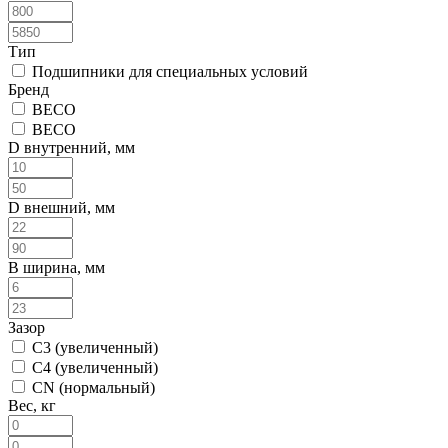
Тип
Подшипники для специальных условий
Бренд
BECO
BECO
D внутренний, мм
D внешний, мм
B ширина, мм
Зазор
C3 (увеличенный)
C4 (увеличенный)
CN (нормальный)
Вес, кг