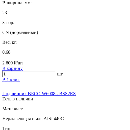
B ширина, мм:
23
Зазор:
CN (нормальный)
Вес, кг:
0,68
2 600 ₽/шт
В корзину
шт
В 1 клик
Подшипник BECO W6008 - BSS2RS
Есть в наличии
Материал:
Нержавеющая сталь AISI 440C
Тип: