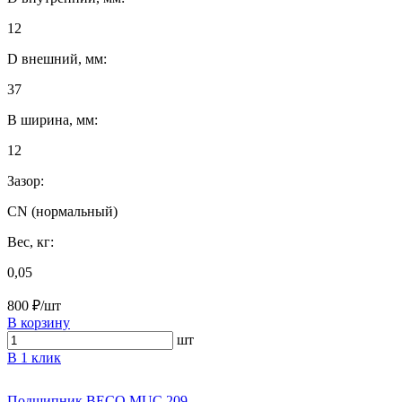
12
D внешний, мм:
37
B ширина, мм:
12
Зазор:
CN (нормальный)
Вес, кг:
0,05
800 ₽/шт
В корзину
шт
В 1 клик
Подшипник BECO MUC 209