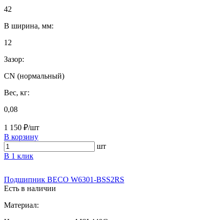
42
B ширина, мм:
12
Зазор:
CN (нормальный)
Вес, кг:
0,08
1 150 ₽/шт
В корзину
шт
В 1 клик
Подшипник BECO W6301-BSS2RS
Есть в наличии
Материал: