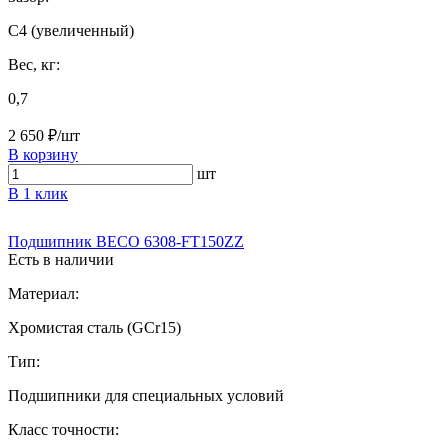
C4 (увеличенный)
Вес, кг:
0,7
2 650 ₽/шт
В корзину
шт
В 1 клик
Подшипник BECO 6308-FT150ZZ
Есть в наличии
Материал:
Хромистая сталь (GCr15)
Тип:
Подшипники для специальных условий
Класс точности: