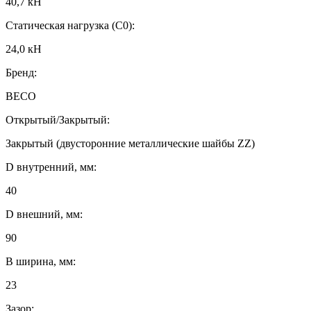
40,7 кН
Статическая нагрузка (C0):
24,0 кН
Бренд:
BECO
Открытый/Закрытый:
Закрытый (двусторонние металлические шайбы ZZ)
D внутренний, мм:
40
D внешний, мм:
90
B ширина, мм:
23
Зазор: