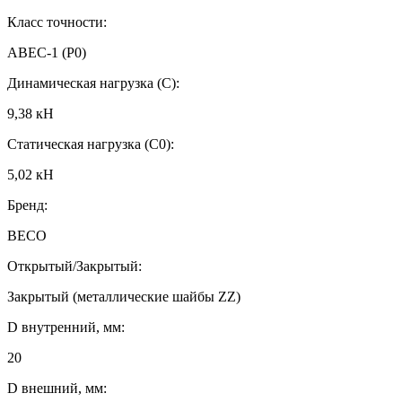
Класс точности:
ABEC-1 (P0)
Динамическая нагрузка (C):
9,38 кН
Статическая нагрузка (C0):
5,02 кН
Бренд:
BECO
Открытый/Закрытый:
Закрытый (металлические шайбы ZZ)
D внутренний, мм:
20
D внешний, мм: