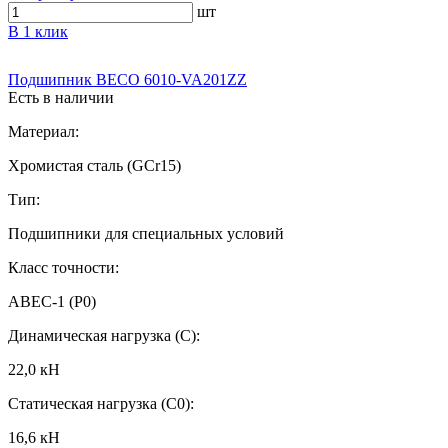
шт
В 1 клик
Подшипник BECO 6010-VA201ZZ
Есть в наличии
Материал:
Хромистая сталь (GCr15)
Тип:
Подшипники для специальных условий
Класс точности:
ABEC-1 (P0)
Динамическая нагрузка (C):
22,0 кН
Статическая нагрузка (C0):
16,6 кН