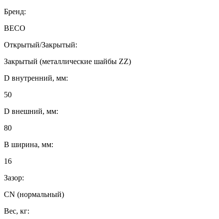
Бренд:
BECO
Открытый/Закрытый:
Закрытый (металлические шайбы ZZ)
D внутренний, мм:
50
D внешний, мм:
80
B ширина, мм:
16
Зазор:
CN (нормальный)
Вес, кг: