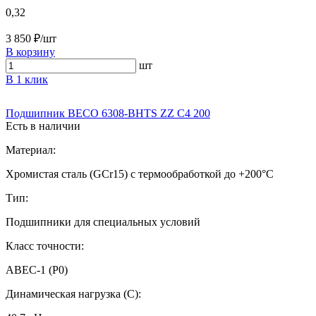
0,32
3 850 ₽/шт
В корзину
шт
В 1 клик
Подшипник BECO 6308-BHTS ZZ C4 200
Есть в наличии
Материал:
Хромистая сталь (GCr15) с термообработкой до +200°C
Тип:
Подшипники для специальных условий
Класс точности:
ABEC-1 (P0)
Динамическая нагрузка (C):