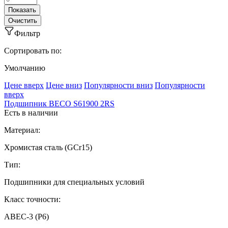
Фильтр
Сортировать по:
Умолчанию
Ценe вверх
Ценe вниз
Популярности вниз
Популярности
вверх
Подшипник BECO S61900 2RS
Есть в наличии
Материал:
Хромистая сталь (GCr15)
Тип:
Подшипники для специальных условий
Класс точности:
ABEC-3 (P6)