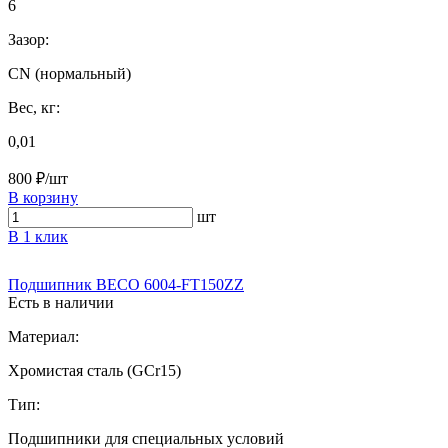
6
Зазор:
CN (нормальный)
Вес, кг:
0,01
800 ₽/шт
В корзину
шт
В 1 клик
Подшипник BECO 6004-FT150ZZ
Есть в наличии
Материал:
Хромистая сталь (GCr15)
Тип:
Подшипники для специальных условий