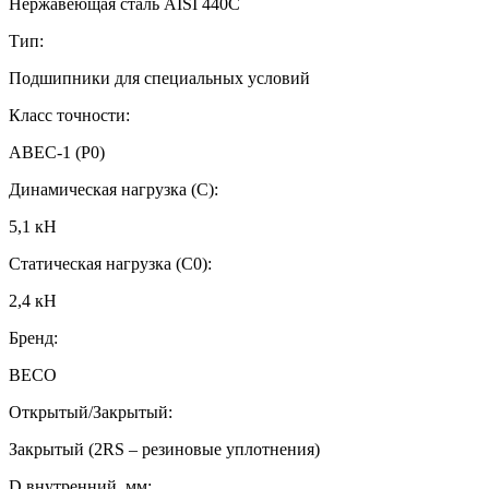
Нержавеющая сталь AISI 440C
Тип:
Подшипники для специальных условий
Класс точности:
ABEC-1 (P0)
Динамическая нагрузка (C):
5,1 кН
Статическая нагрузка (C0):
2,4 кН
Бренд:
BECO
Открытый/Закрытый:
Закрытый (2RS – резиновые уплотнения)
D внутренний, мм: