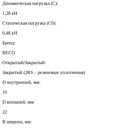
Динамическая нагрузка (C):
1,28 кН
Статическая нагрузка (C0):
0,48 кН
Бренд:
BECO
Открытый/Закрытый:
Закрытый (2RS – резиновые уплотнения)
D внутренний, мм:
10
D внешний, мм:
22
B ширина, мм: