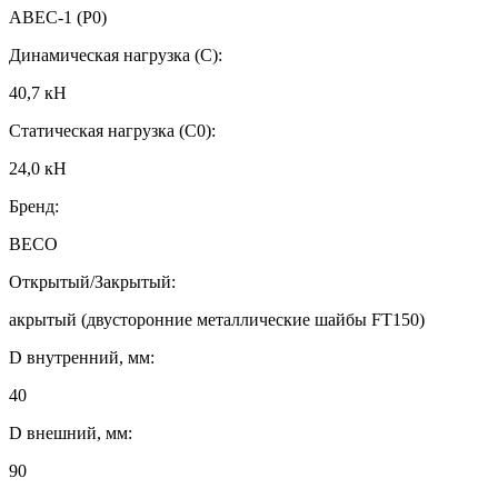
ABEC-1 (P0)
Динамическая нагрузка (C):
40,7 кН
Статическая нагрузка (C0):
24,0 кН
Бренд:
BECO
Открытый/Закрытый:
акрытый (двусторонние металлические шайбы FT150)
D внутренний, мм:
40
D внешний, мм:
90