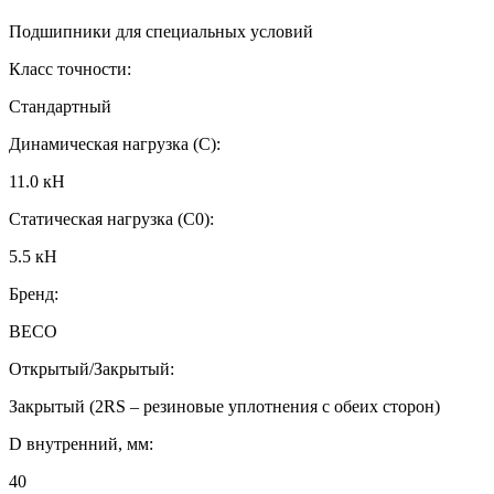
Подшипники для специальных условий
Класс точности:
Стандартный
Динамическая нагрузка (C):
11.0 кН
Статическая нагрузка (C0):
5.5 кН
Бренд:
BECO
Открытый/Закрытый:
Закрытый (2RS – резиновые уплотнения с обеих сторон)
D внутренний, мм:
40