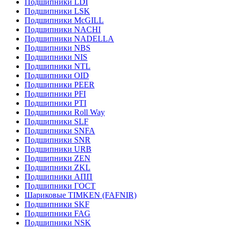
Подшипники LDI
Подшипники LSK
Подшипники McGILL
Подшипники NACHI
Подшипники NADELLA
Подшипники NBS
Подшипники NIS
Подшипники NTL
Подшипники OID
Подшипники PEER
Подшипники PFI
Подшипники PTI
Подшипники Roll Way
Подшипники SLF
Подшипники SNFA
Подшипники SNR
Подшипники URB
Подшипники ZEN
Подшипники ZKL
Подшипники АПП
Подшипники ГОСТ
Шариковые ТІMKEN (FAFNIR)
Подшипники SKF
Подшипники FAG
Подшипники NSK