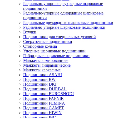
Радиально-упорные двухрядные шариковые
подшипники
Радиально-упорные однорядные шариковые
подшипники
Радиальные двухрядные шариковые подшипники
Радиально-упорные шариковые подшипники
Втулки
Подшипники для специальных условий
Сверхточные подшипники
Стопорные кольца
Упорные шариковые подшипники
Гибридные шариковые подшипники
Манжеты армированные
Манжеты гидравлические
Манжеты каркасные
Подшипники ASAHI
Подшипники BW
Подшипники DKF
Подшипники DURBAL
Подшипники EUROSNODI
Подшипники FAFNIR
Подшипники FEMINA
Подшипники GAMET
Подшипники HIWIN
Подшипники IBC