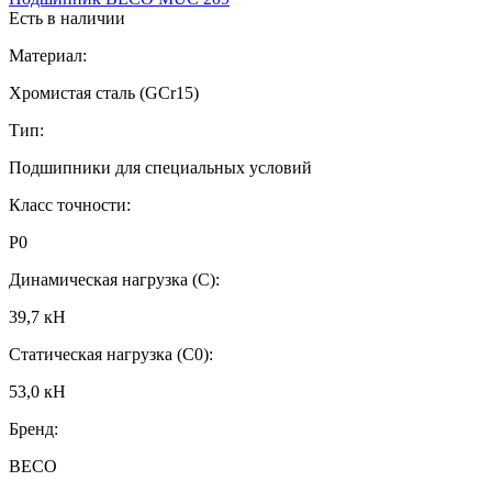
Есть в наличии
Материал:
Хромистая сталь (GCr15)
Тип:
Подшипники для специальных условий
Класс точности:
P0
Динамическая нагрузка (C):
39,7 кН
Статическая нагрузка (C0):
53,0 кН
Бренд:
BECO