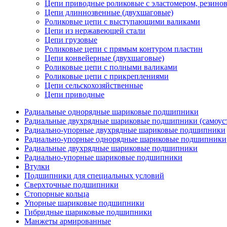
Цепи приводные роликовые с эластомером, резин
Цепи длиннозвенные (двухшаговые)
Роликовые цепи с выступающими валиками
Цепи из нержавеющей стали
Цепи грузовые
Роликовые цепи с прямым контуром пластин
Цепи конвейерные (двухшаговые)
Роликовые цепи с полными валиками
Роликовые цепи с прикреплениями
Цепи сельскохозяйственные
Цепи приводные
Радиальные однорядные шариковые подшипники
Радиальные двухрядные шариковые подшипники (самоус
Радиально-упорные двухрядные шариковые подшипники
Радиально-упорные однорядные шариковые подшипники
Радиальные двухрядные шариковые подшипники
Радиально-упорные шариковые подшипники
Втулки
Подшипники для специальных условий
Сверхточные подшипники
Стопорные кольца
Упорные шариковые подшипники
Гибридные шариковые подшипники
Манжеты армированные