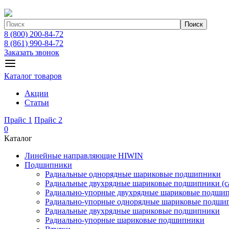
Поиск
8 (800) 200-84-72
8 (861) 990-84-72
Заказать звонок
Каталог товаров
Акции
Статьи
Прайс 1
Прайс 2
0
Каталог
Линейные направляющие HIWIN
Подшипники
Радиальные однорядные шариковые подшипники
Радиальные двухрядные шариковые подшипники (с
Радиально-упорные двухрядные шариковые подши
Радиально-упорные однорядные шариковые подши
Радиальные двухрядные шариковые подшипники
Радиально-упорные шариковые подшипники