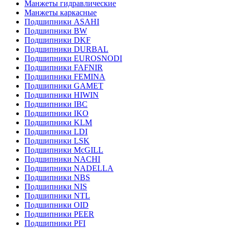
Манжеты гидравлические
Манжеты каркасные
Подшипники ASAHI
Подшипники BW
Подшипники DKF
Подшипники DURBAL
Подшипники EUROSNODI
Подшипники FAFNIR
Подшипники FEMINA
Подшипники GAMET
Подшипники HIWIN
Подшипники IBC
Подшипники IKO
Подшипники KLM
Подшипники LDI
Подшипники LSK
Подшипники McGILL
Подшипники NACHI
Подшипники NADELLA
Подшипники NBS
Подшипники NIS
Подшипники NTL
Подшипники OID
Подшипники PEER
Подшипники PFI