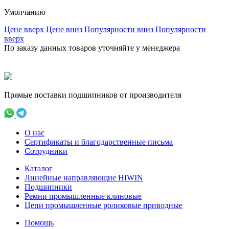
Умолчанию
Ценe вверх
Ценe вниз
Популярности вниз
Популярности
вверх
По заказу данных товаров уточняйте у менеджера
Прямые поставки подшипников от производителя
О нас
Сертификаты и благодарственные письма
Сотрудники
Каталог
Линейные направляющие HIWIN
Подшипники
Ремни промышленные клиновые
Цепи промышленные роликовые приводные
Помощь