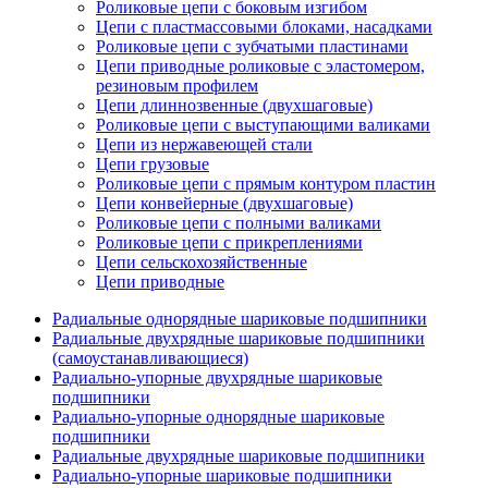
Роликовые цепи с боковым изгибом
Цепи с пластмассовыми блоками, насадками
Роликовые цепи с зубчатыми пластинами
Цепи приводные роликовые с эластомером,
резиновым профилем
Цепи длиннозвенные (двухшаговые)
Роликовые цепи с выступающими валиками
Цепи из нержавеющей стали
Цепи грузовые
Роликовые цепи с прямым контуром пластин
Цепи конвейерные (двухшаговые)
Роликовые цепи с полными валиками
Роликовые цепи с прикреплениями
Цепи сельскохозяйственные
Цепи приводные
Радиальные однорядные шариковые подшипники
Радиальные двухрядные шариковые подшипники
(самоустанавливающиеся)
Радиально-упорные двухрядные шариковые
подшипники
Радиально-упорные однорядные шариковые
подшипники
Радиальные двухрядные шариковые подшипники
Радиально-упорные шариковые подшипники