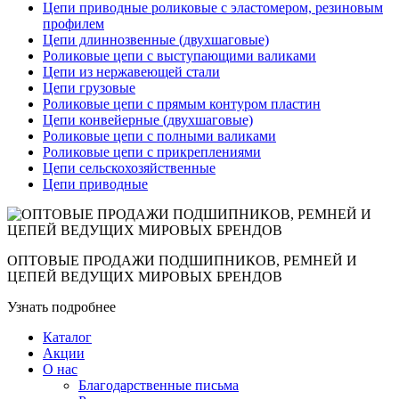
Цепи приводные роликовые с эластомером, резиновым
профилем
Цепи длиннозвенные (двухшаговые)
Роликовые цепи с выступающими валиками
Цепи из нержавеющей стали
Цепи грузовые
Роликовые цепи с прямым контуром пластин
Цепи конвейерные (двухшаговые)
Роликовые цепи с полными валиками
Роликовые цепи с прикреплениями
Цепи сельскохозяйственные
Цепи приводные
ОПТОВЫЕ ПРОДАЖИ ПОДШИПНИКОВ, РЕМНЕЙ И
ЦЕПЕЙ ВЕДУЩИХ МИРОВЫХ БРЕНДОВ
Узнать подробнее
Каталог
Акции
О нас
Благодарственные письма