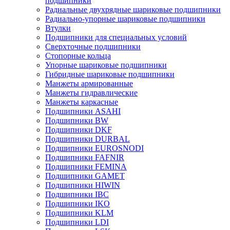
подшипники
Радиальные двухрядные шариковые подшипники
Радиально-упорные шариковые подшипники
Втулки
Подшипники для специальных условий
Сверхточные подшипники
Стопорные кольца
Упорные шариковые подшипники
Гибридные шариковые подшипники
Манжеты армированные
Манжеты гидравлические
Манжеты каркасные
Подшипники ASAHI
Подшипники BW
Подшипники DKF
Подшипники DURBAL
Подшипники EUROSNODI
Подшипники FAFNIR
Подшипники FEMINA
Подшипники GAMET
Подшипники HIWIN
Подшипники IBC
Подшипники IKO
Подшипники KLM
Подшипники LDI