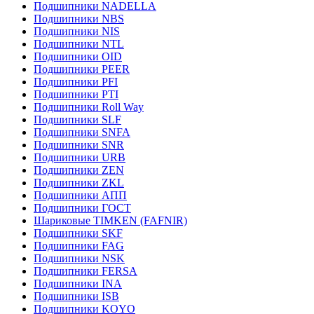
Подшипники NADELLA
Подшипники NBS
Подшипники NIS
Подшипники NTL
Подшипники OID
Подшипники PEER
Подшипники PFI
Подшипники PTI
Подшипники Roll Way
Подшипники SLF
Подшипники SNFA
Подшипники SNR
Подшипники URB
Подшипники ZEN
Подшипники ZKL
Подшипники АПП
Подшипники ГОСТ
Шариковые ТІMKEN (FAFNIR)
Подшипники SKF
Подшипники FAG
Подшипники NSK
Подшипники FERSA
Подшипники INA
Подшипники ISB
Подшипники KOYO