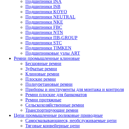
Подшипники INA
Подшипники ISB
Подшипники KOYO
Подшипники NEUTRAL
Подшипники NKE
Подшипники FBC
Подшипники NTN
Подшипники ПВ-GROUP
Подшипники STC
Подшипники TIMKEN
Подшипниковые узлы ART
Ремни промышленные клиновые
Бесшовные ремни
Зубчатые ремни
Клиновые ремни
Плоские ремни
Полиуретановые ремни
Приборы и инструменты для монтажа и контроля
Ремни плоские для банкоматов
Ремни протяжные
Сельскохозяйственные ремни
Транспортирующие ремни
Цепи промышленные роликовые приводные
Самосмазывающиеся, необслуживаемые цепи
Тяговые конвейерные цепи