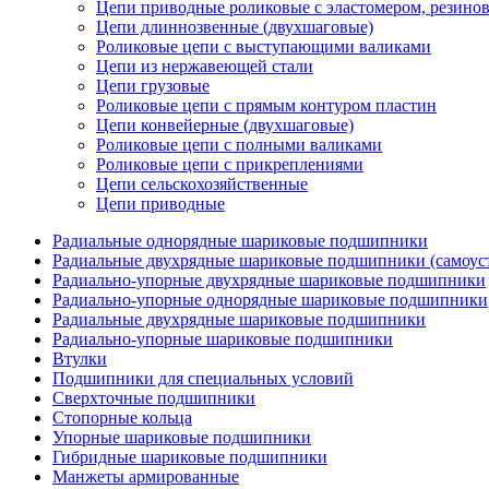
Цепи приводные роликовые с эластомером, резин
Цепи длиннозвенные (двухшаговые)
Роликовые цепи с выступающими валиками
Цепи из нержавеющей стали
Цепи грузовые
Роликовые цепи с прямым контуром пластин
Цепи конвейерные (двухшаговые)
Роликовые цепи с полными валиками
Роликовые цепи с прикреплениями
Цепи сельскохозяйственные
Цепи приводные
Радиальные однорядные шариковые подшипники
Радиальные двухрядные шариковые подшипники (самоус
Радиально-упорные двухрядные шариковые подшипники
Радиально-упорные однорядные шариковые подшипники
Радиальные двухрядные шариковые подшипники
Радиально-упорные шариковые подшипники
Втулки
Подшипники для специальных условий
Сверхточные подшипники
Стопорные кольца
Упорные шариковые подшипники
Гибридные шариковые подшипники
Манжеты армированные