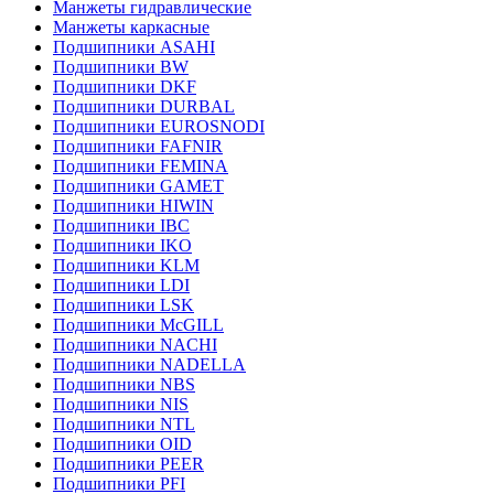
Манжеты гидравлические
Манжеты каркасные
Подшипники ASAHI
Подшипники BW
Подшипники DKF
Подшипники DURBAL
Подшипники EUROSNODI
Подшипники FAFNIR
Подшипники FEMINA
Подшипники GAMET
Подшипники HIWIN
Подшипники IBC
Подшипники IKO
Подшипники KLM
Подшипники LDI
Подшипники LSK
Подшипники McGILL
Подшипники NACHI
Подшипники NADELLA
Подшипники NBS
Подшипники NIS
Подшипники NTL
Подшипники OID
Подшипники PEER
Подшипники PFI