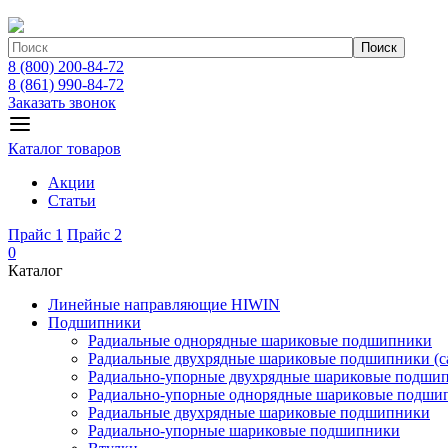
Поиск
8 (800) 200-84-72
8 (861) 990-84-72
Заказать звонок
Каталог товаров
Акции
Статьи
Прайс 1
Прайс 2
0
Каталог
Линейные направляющие HIWIN
Подшипники
Радиальные однорядные шариковые подшипники
Радиальные двухрядные шариковые подшипники (с
Радиально-упорные двухрядные шариковые подши
Радиально-упорные однорядные шариковые подши
Радиальные двухрядные шариковые подшипники
Радиально-упорные шариковые подшипники