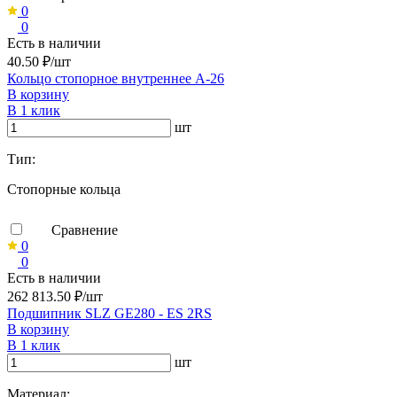
0
0
Есть в наличии
40.50 ₽/шт
Кольцо стопорное внутреннее А-26
В корзину
В 1 клик
шт
Тип:
Стопорные кольца
Сравнение
0
0
Есть в наличии
262 813.50 ₽/шт
Подшипник SLZ GE280 - ES 2RS
В корзину
В 1 клик
шт
Материал: