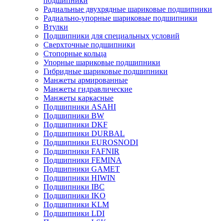
подшипники
Радиальные двухрядные шариковые подшипники
Радиально-упорные шариковые подшипники
Втулки
Подшипники для специальных условий
Сверхточные подшипники
Стопорные кольца
Упорные шариковые подшипники
Гибридные шариковые подшипники
Манжеты армированные
Манжеты гидравлические
Манжеты каркасные
Подшипники ASAHI
Подшипники BW
Подшипники DKF
Подшипники DURBAL
Подшипники EUROSNODI
Подшипники FAFNIR
Подшипники FEMINA
Подшипники GAMET
Подшипники HIWIN
Подшипники IBC
Подшипники IKO
Подшипники KLM
Подшипники LDI