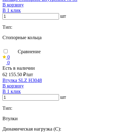
В корзину
В 1 клик
шт
Тип:
Стопорные кольца
Сравнение
0
0
Есть в наличии
62 155.50 ₽/шт
Втулка SLZ H3048
В корзину
В 1 клик
шт
Тип:
Втулки
Динамическая нагрузка (C):