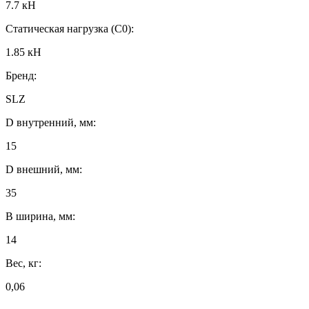
7.7 кН
Статическая нагрузка (C0):
1.85 кН
Бренд:
SLZ
D внутренний, мм:
15
D внешний, мм:
35
B ширина, мм:
14
Вес, кг:
0,06