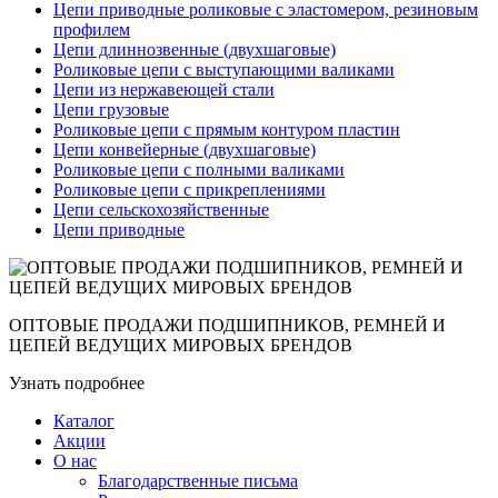
Цепи приводные роликовые с эластомером, резиновым
профилем
Цепи длиннозвенные (двухшаговые)
Роликовые цепи с выступающими валиками
Цепи из нержавеющей стали
Цепи грузовые
Роликовые цепи с прямым контуром пластин
Цепи конвейерные (двухшаговые)
Роликовые цепи с полными валиками
Роликовые цепи с прикреплениями
Цепи сельскохозяйственные
Цепи приводные
ОПТОВЫЕ ПРОДАЖИ ПОДШИПНИКОВ, РЕМНЕЙ И
ЦЕПЕЙ ВЕДУЩИХ МИРОВЫХ БРЕНДОВ
Узнать подробнее
Каталог
Акции
О нас
Благодарственные письма