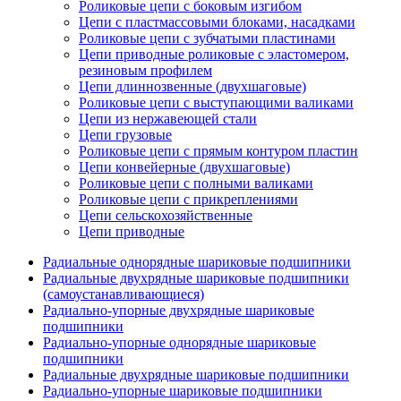
Роликовые цепи с боковым изгибом
Цепи с пластмассовыми блоками, насадками
Роликовые цепи с зубчатыми пластинами
Цепи приводные роликовые с эластомером,
резиновым профилем
Цепи длиннозвенные (двухшаговые)
Роликовые цепи с выступающими валиками
Цепи из нержавеющей стали
Цепи грузовые
Роликовые цепи с прямым контуром пластин
Цепи конвейерные (двухшаговые)
Роликовые цепи с полными валиками
Роликовые цепи с прикреплениями
Цепи сельскохозяйственные
Цепи приводные
Радиальные однорядные шариковые подшипники
Радиальные двухрядные шариковые подшипники
(самоустанавливающиеся)
Радиально-упорные двухрядные шариковые
подшипники
Радиально-упорные однорядные шариковые
подшипники
Радиальные двухрядные шариковые подшипники
Радиально-упорные шариковые подшипники