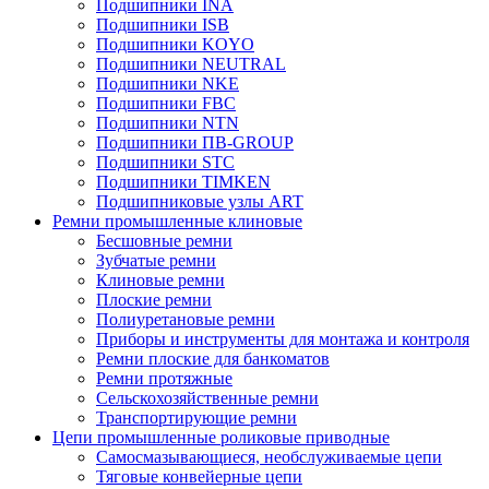
Подшипники INA
Подшипники ISB
Подшипники KOYO
Подшипники NEUTRAL
Подшипники NKE
Подшипники FBC
Подшипники NTN
Подшипники ПВ-GROUP
Подшипники STC
Подшипники TIMKEN
Подшипниковые узлы ART
Ремни промышленные клиновые
Бесшовные ремни
Зубчатые ремни
Клиновые ремни
Плоские ремни
Полиуретановые ремни
Приборы и инструменты для монтажа и контроля
Ремни плоские для банкоматов
Ремни протяжные
Сельскохозяйственные ремни
Транспортирующие ремни
Цепи промышленные роликовые приводные
Самосмазывающиеся, необслуживаемые цепи
Тяговые конвейерные цепи