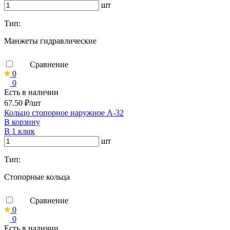
шт
Тип:
Манжеты гидравлические
Сравнение
0
0
Есть в наличии
67.50 ₽/шт
Кольцо стопорное наружное А-32
В корзину
В 1 клик
шт
Тип:
Стопорные кольца
Сравнение
0
0
Есть в наличии