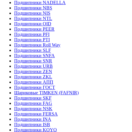
Подшипники NADELLA
Подшипники NBS
Подшипники NIS
Подшипники NTL
Подшипники OID
Подшипники PEER
Подшипники PFI
Подшипники PTI
Подшипники Roll Way
Подшипники SLF
Подшипники SNFA
Подшипники SNR
Подшипники URB
Подшипники ZEN
Подшипники ZKL
Подшипники АПП
Подшипники ГОСТ
Шариковые ТІMKEN (FAFNIR)
Подшипники SKF
Подшипники FAG
Подшипники NSK
Подшипники FERSA
Подшипники INA
Подшипники ISB
Подшипники KOYO