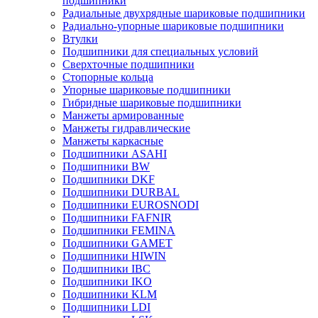
подшипники
Радиальные двухрядные шариковые подшипники
Радиально-упорные шариковые подшипники
Втулки
Подшипники для специальных условий
Сверхточные подшипники
Стопорные кольца
Упорные шариковые подшипники
Гибридные шариковые подшипники
Манжеты армированные
Манжеты гидравлические
Манжеты каркасные
Подшипники ASAHI
Подшипники BW
Подшипники DKF
Подшипники DURBAL
Подшипники EUROSNODI
Подшипники FAFNIR
Подшипники FEMINA
Подшипники GAMET
Подшипники HIWIN
Подшипники IBC
Подшипники IKO
Подшипники KLM
Подшипники LDI