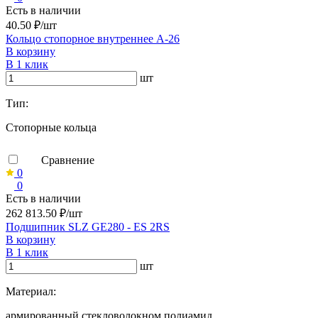
Есть в наличии
40.50 ₽/шт
Кольцо стопорное внутреннее А-26
В корзину
В 1 клик
шт
Тип:
Стопорные кольца
Сравнение
0
0
Есть в наличии
262 813.50 ₽/шт
Подшипник SLZ GE280 - ES 2RS
В корзину
В 1 клик
шт
Материал:
армированный стекловолокном полиамид