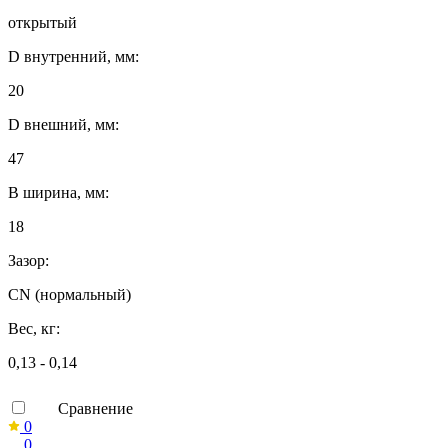
открытый
D внутренний, мм:
20
D внешний, мм:
47
B ширина, мм:
18
Зазор:
CN (нормальный)
Вес, кг:
0,13 - 0,14
Сравнение
0
0