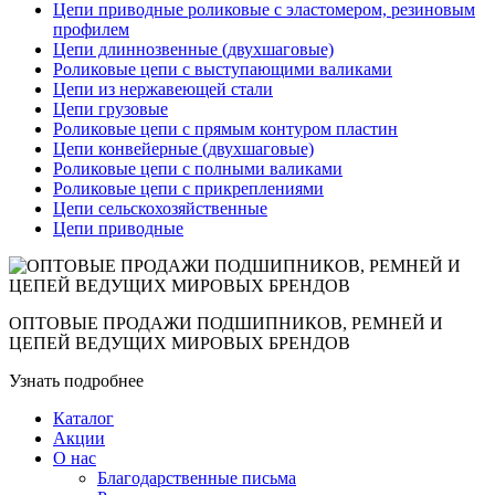
Цепи приводные роликовые с эластомером, резиновым
профилем
Цепи длиннозвенные (двухшаговые)
Роликовые цепи с выступающими валиками
Цепи из нержавеющей стали
Цепи грузовые
Роликовые цепи с прямым контуром пластин
Цепи конвейерные (двухшаговые)
Роликовые цепи с полными валиками
Роликовые цепи с прикреплениями
Цепи сельскохозяйственные
Цепи приводные
ОПТОВЫЕ ПРОДАЖИ ПОДШИПНИКОВ, РЕМНЕЙ И
ЦЕПЕЙ ВЕДУЩИХ МИРОВЫХ БРЕНДОВ
Узнать подробнее
Каталог
Акции
О нас
Благодарственные письма