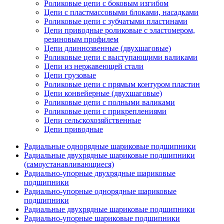
Роликовые цепи с боковым изгибом
Цепи с пластмассовыми блоками, насадками
Роликовые цепи с зубчатыми пластинами
Цепи приводные роликовые с эластомером,
резиновым профилем
Цепи длиннозвенные (двухшаговые)
Роликовые цепи с выступающими валиками
Цепи из нержавеющей стали
Цепи грузовые
Роликовые цепи с прямым контуром пластин
Цепи конвейерные (двухшаговые)
Роликовые цепи с полными валиками
Роликовые цепи с прикреплениями
Цепи сельскохозяйственные
Цепи приводные
Радиальные однорядные шариковые подшипники
Радиальные двухрядные шариковые подшипники
(самоустанавливающиеся)
Радиально-упорные двухрядные шариковые
подшипники
Радиально-упорные однорядные шариковые
подшипники
Радиальные двухрядные шариковые подшипники
Радиально-упорные шариковые подшипники