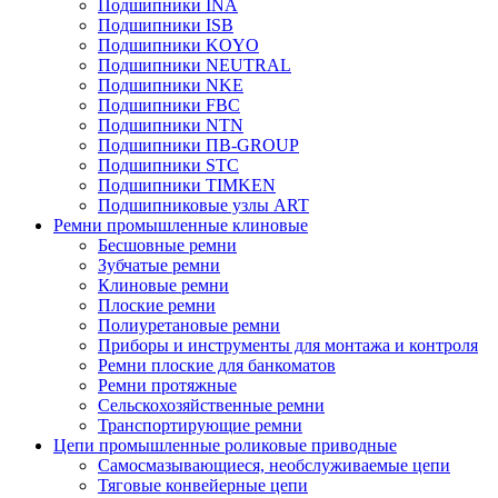
Подшипники INA
Подшипники ISB
Подшипники KOYO
Подшипники NEUTRAL
Подшипники NKE
Подшипники FBC
Подшипники NTN
Подшипники ПВ-GROUP
Подшипники STC
Подшипники TIMKEN
Подшипниковые узлы ART
Ремни промышленные клиновые
Бесшовные ремни
Зубчатые ремни
Клиновые ремни
Плоские ремни
Полиуретановые ремни
Приборы и инструменты для монтажа и контроля
Ремни плоские для банкоматов
Ремни протяжные
Сельскохозяйственные ремни
Транспортирующие ремни
Цепи промышленные роликовые приводные
Самосмазывающиеся, необслуживаемые цепи
Тяговые конвейерные цепи