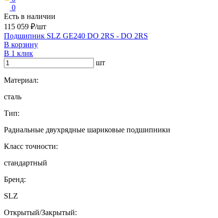
0
Есть в наличии
115 059 ₽/шт
Подшипник SLZ GE240 DO 2RS - DO 2RS
В корзину
В 1 клик
шт
Материал:
сталь
Тип:
Радиальные двухрядные шариковые подшипники
Класс точности:
стандартный
Бренд:
SLZ
Открытый/Закрытый: