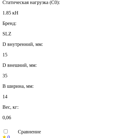
Статическая нагрузка (C0):
1.85 кН
Бренд:
SLZ
D внутренний, мм:
15
D внешний, мм:
35
B ширина, мм:
14
Вес, кг:
0,06
Сравнение
0