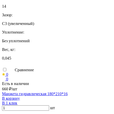
14
Зазор:
C3 (увеличенный)
Уплотнение:
Без уплотнений
Вес, кг:
0,045
Сравнение
0
0
Есть в наличии
660 ₽/шт
Манжета гидравлическая 180*210*16
В корзину
В 1 клик
шт