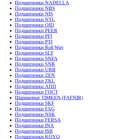
Подшипники NADELLA
Подшипники NBS
Подшипники NIS
Подшипники NTL
Подшипники OID
Подшипники PEER
Подшипники PFI
Подшипники PTI
Подшипники Roll Way
Подшипники SLF
Подшипники SNFA
Подшипники SNR
Подшипники URB
Подшипники ZEN
Подшипники ZKL
Подшипники АПП
Подшипники ГОСТ
Шариковые ТІMKEN (FAFNIR)
Подшипники SKF
Подшипники FAG
Подшипники NSK
Подшипники FERSA
Подшипники INA
Подшипники ISB
Подшипники KOYO