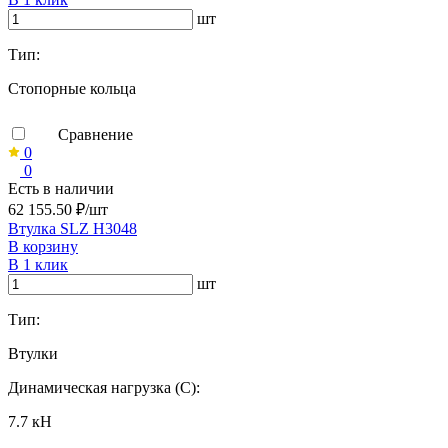
шт
Тип:
Стопорные кольца
Сравнение
0
0
Есть в наличии
62 155.50 ₽/шт
Втулка SLZ H3048
В корзину
В 1 клик
шт
Тип:
Втулки
Динамическая нагрузка (C):
7.7 кН