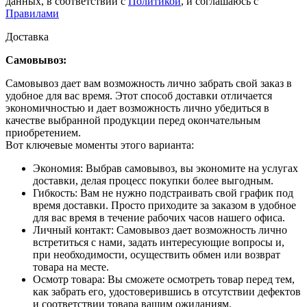
данных, в соответствии с
Политикой
, и соглашаюсь с
Правилами
Доставка
Самовывоз:
Самовывоз дает вам возможность лично забрать свой заказ в
удобное для вас время. Этот способ доставки отличается
экономичностью и дает возможность лично убедиться в
качестве выбранной продукции перед окончательным
приобретением.
Вот ключевые моменты этого варианта:
Экономия: Выбрав самовывоз, вы экономите на услугах
доставки, делая процесс покупки более выгодным.
Гибкость: Вам не нужно подстраивать свой график под
время доставки. Просто приходите за заказом в удобное
для вас время в течение рабочих часов нашего офиса.
Личный контакт: Самовывоз дает возможность лично
встретиться с нами, задать интересующие вопросы и,
при необходимости, осуществить обмен или возврат
товара на месте.
Осмотр товара: Вы сможете осмотреть товар перед тем,
как забрать его, удостоверившись в отсутствии дефектов
и соответствии товара вашим ожиданиям.