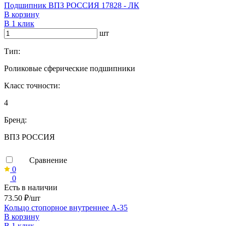
Подшипник ВПЗ РОССИЯ 17828 - ЛК
В корзину
В 1 клик
шт
Тип:
Роликовые сферические подшипники
Класс точности:
4
Бренд:
ВПЗ РОССИЯ
Сравнение
0
0
Есть в наличии
73.50 ₽/шт
Кольцо стопорное внутреннее А-35
В корзину
В 1 клик