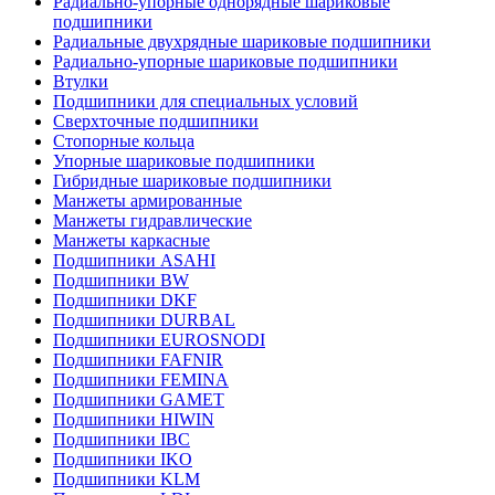
Радиально-упорные однорядные шариковые
подшипники
Радиальные двухрядные шариковые подшипники
Радиально-упорные шариковые подшипники
Втулки
Подшипники для специальных условий
Сверхточные подшипники
Стопорные кольца
Упорные шариковые подшипники
Гибридные шариковые подшипники
Манжеты армированные
Манжеты гидравлические
Манжеты каркасные
Подшипники ASAHI
Подшипники BW
Подшипники DKF
Подшипники DURBAL
Подшипники EUROSNODI
Подшипники FAFNIR
Подшипники FEMINA
Подшипники GAMET
Подшипники HIWIN
Подшипники IBC
Подшипники IKO
Подшипники KLM