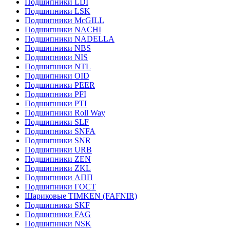
Подшипники LDI
Подшипники LSK
Подшипники McGILL
Подшипники NACHI
Подшипники NADELLA
Подшипники NBS
Подшипники NIS
Подшипники NTL
Подшипники OID
Подшипники PEER
Подшипники PFI
Подшипники PTI
Подшипники Roll Way
Подшипники SLF
Подшипники SNFA
Подшипники SNR
Подшипники URB
Подшипники ZEN
Подшипники ZKL
Подшипники АПП
Подшипники ГОСТ
Шариковые ТІMKEN (FAFNIR)
Подшипники SKF
Подшипники FAG
Подшипники NSK