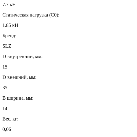
7.7 кН
Статическая нагрузка (C0):
1.85 кН
Бренд:
SLZ
D внутренний, мм:
15
D внешний, мм:
35
B ширина, мм:
14
Вес, кг:
0,06