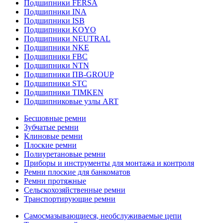
Подшипники FERSA
Подшипники INA
Подшипники ISB
Подшипники KOYO
Подшипники NEUTRAL
Подшипники NKE
Подшипники FBC
Подшипники NTN
Подшипники ПВ-GROUP
Подшипники STC
Подшипники TIMKEN
Подшипниковые узлы ART
Бесшовные ремни
Зубчатые ремни
Клиновые ремни
Плоские ремни
Полиуретановые ремни
Приборы и инструменты для монтажа и контроля
Ремни плоские для банкоматов
Ремни протяжные
Сельскохозяйственные ремни
Транспортирующие ремни
Самосмазывающиеся, необслуживаемые цепи