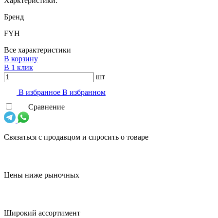
Харктеристики:
Бренд
FYH
Все характеристики
В корзину
В 1 клик
шт
В избранноe
В избранном
Сравнение
Связаться с продавцом и спросить о товаре
Цены ниже рыночных
Широкий ассортимент