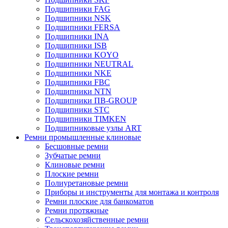
Подшипники FAG
Подшипники NSK
Подшипники FERSA
Подшипники INA
Подшипники ISB
Подшипники KOYO
Подшипники NEUTRAL
Подшипники NKE
Подшипники FBC
Подшипники NTN
Подшипники ПВ-GROUP
Подшипники STC
Подшипники TIMKEN
Подшипниковые узлы ART
Ремни промышленные клиновые
Бесшовные ремни
Зубчатые ремни
Клиновые ремни
Плоские ремни
Полиуретановые ремни
Приборы и инструменты для монтажа и контроля
Ремни плоские для банкоматов
Ремни протяжные
Сельскохозяйственные ремни