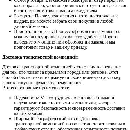
Осмотр товара: Вы сможете осмотреть товар перед тем,
как забрать его, удостоверившись в отсутствии дефектов
и соответствии товара вашим ожиданиям.
Быстрота: После уведомления о готовности заказа к
выдаче, вы можете забрать свои покупки в любой
удобный момент.
Простота процесса: Процесс оформления самовывоза
максимально упрощен для вашего удобства. Просто
выберите эту опцию при оформлении заказа, и мы
подготовим товар к вашему приезду.
Доставка транспортной компанией:
Доставка транспортной компанией - это отличное решение
для тех, кто живет за пределами города или региона. Этот
способ обеспечивает надежную и своевременную доставку
ваших покупок прямо к вашему порогу.
Вот его основные преимущества:
Надежность: Мы сотрудничаем с проверенными и
надежными транспортными компаниями, которые
гарантируют безопасность и своевременность доставки
ваших заказов.
Широкий географический охват: Доставка
транспортной компанией позволяет доставить товары в
любую точку страны, обеспечивая возможность покупки