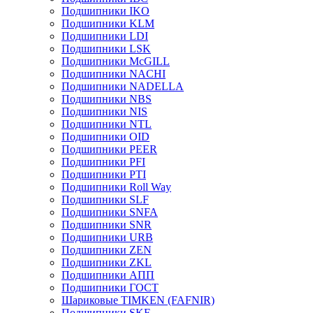
Подшипники IKO
Подшипники KLM
Подшипники LDI
Подшипники LSK
Подшипники McGILL
Подшипники NACHI
Подшипники NADELLA
Подшипники NBS
Подшипники NIS
Подшипники NTL
Подшипники OID
Подшипники PEER
Подшипники PFI
Подшипники PTI
Подшипники Roll Way
Подшипники SLF
Подшипники SNFA
Подшипники SNR
Подшипники URB
Подшипники ZEN
Подшипники ZKL
Подшипники АПП
Подшипники ГОСТ
Шариковые ТІMKEN (FAFNIR)
Подшипники SKF