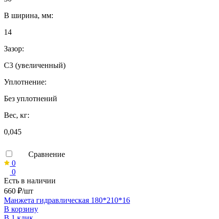
B ширина, мм:
14
Зазор:
C3 (увеличенный)
Уплотнение:
Без уплотнений
Вес, кг:
0,045
Сравнение
0
0
Есть в наличии
660 ₽/шт
Манжета гидравлическая 180*210*16
В корзину
В 1 клик