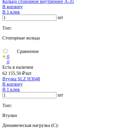
Кольцо стопорное внутреннее А-35
В корзину
В 1 клик
шт
Тип:
Стопорные кольца
Сравнение
0
0
Есть в наличии
62 155.50 ₽/шт
Втулка SLZ H3048
В корзину
В 1 клик
шт
Тип:
Втулки
Динамическая нагрузка (C):