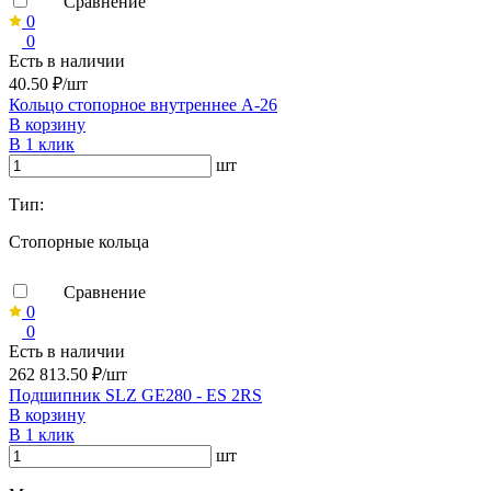
Сравнение
0
0
Есть в наличии
40.50 ₽/шт
Кольцо стопорное внутреннее А-26
В корзину
В 1 клик
шт
Тип:
Стопорные кольца
Сравнение
0
0
Есть в наличии
262 813.50 ₽/шт
Подшипник SLZ GE280 - ES 2RS
В корзину
В 1 клик
шт