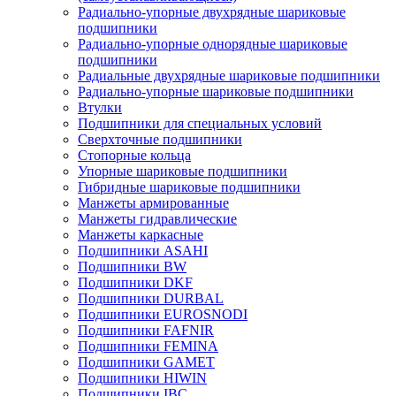
Радиально-упорные двухрядные шариковые
подшипники
Радиально-упорные однорядные шариковые
подшипники
Радиальные двухрядные шариковые подшипники
Радиально-упорные шариковые подшипники
Втулки
Подшипники для специальных условий
Сверхточные подшипники
Стопорные кольца
Упорные шариковые подшипники
Гибридные шариковые подшипники
Манжеты армированные
Манжеты гидравлические
Манжеты каркасные
Подшипники ASAHI
Подшипники BW
Подшипники DKF
Подшипники DURBAL
Подшипники EUROSNODI
Подшипники FAFNIR
Подшипники FEMINA
Подшипники GAMET
Подшипники HIWIN
Подшипники IBC