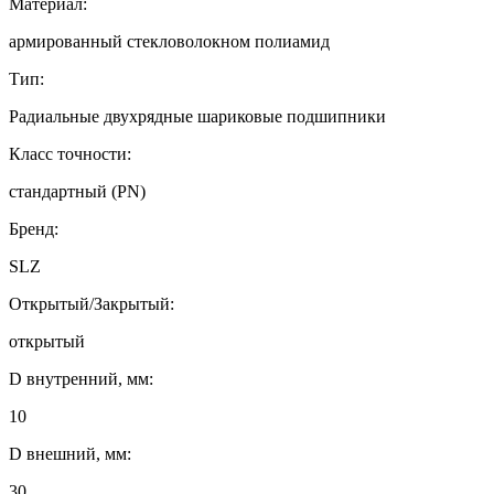
Материал:
армированный стекловолокном полиамид
Тип:
Радиальные двухрядные шариковые подшипники
Класс точности:
стандартный (PN)
Бренд:
SLZ
Открытый/Закрытый:
открытый
D внутренний, мм:
10
D внешний, мм:
30