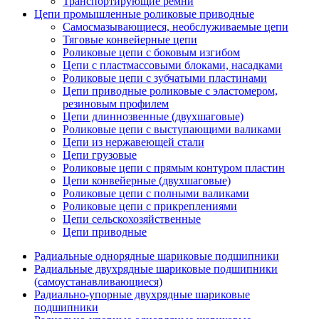
Транспортирующие ремни
Цепи промышленные роликовые приводные
Самосмазывающиеся, необслуживаемые цепи
Тяговые конвейерные цепи
Роликовые цепи с боковым изгибом
Цепи с пластмассовыми блоками, насадками
Роликовые цепи с зубчатыми пластинами
Цепи приводные роликовые с эластомером,
резиновым профилем
Цепи длиннозвенные (двухшаговые)
Роликовые цепи с выступающими валиками
Цепи из нержавеющей стали
Цепи грузовые
Роликовые цепи с прямым контуром пластин
Цепи конвейерные (двухшаговые)
Роликовые цепи с полными валиками
Роликовые цепи с прикреплениями
Цепи сельскохозяйственные
Цепи приводные
Радиальные однорядные шариковые подшипники
Радиальные двухрядные шариковые подшипники
(самоустанавливающиеся)
Радиально-упорные двухрядные шариковые
подшипники