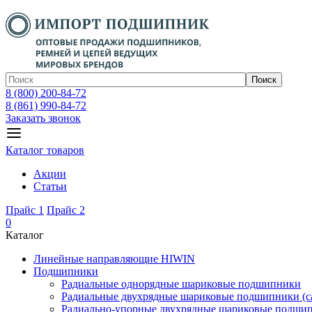
Поиск
8 (800) 200-84-72
8 (861) 990-84-72
Заказать звонок
Каталог товаров
Акции
Статьи
Прайс 1
Прайс 2
0
Каталог
Линейные направляющие HIWIN
Подшипники
Радиальные однорядные шариковые подшипники
Радиальные двухрядные шариковые подшипники (с
Радиально-упорные двухрядные шариковые подши