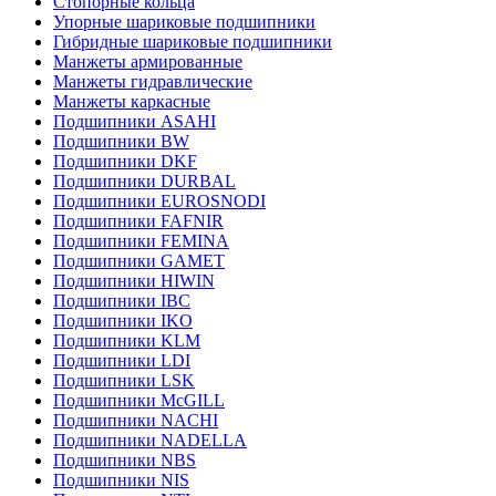
Стопорные кольца
Упорные шариковые подшипники
Гибридные шариковые подшипники
Манжеты армированные
Манжеты гидравлические
Манжеты каркасные
Подшипники ASAHI
Подшипники BW
Подшипники DKF
Подшипники DURBAL
Подшипники EUROSNODI
Подшипники FAFNIR
Подшипники FEMINA
Подшипники GAMET
Подшипники HIWIN
Подшипники IBC
Подшипники IKO
Подшипники KLM
Подшипники LDI
Подшипники LSK
Подшипники McGILL
Подшипники NACHI
Подшипники NADELLA
Подшипники NBS
Подшипники NIS