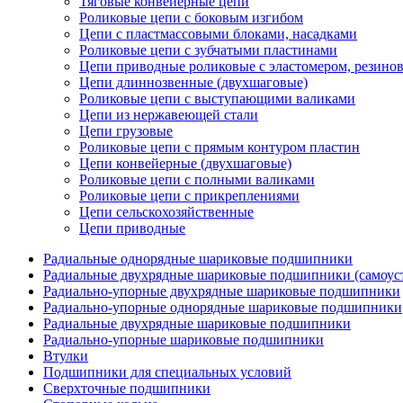
Тяговые конвейерные цепи
Роликовые цепи с боковым изгибом
Цепи с пластмассовыми блоками, насадками
Роликовые цепи с зубчатыми пластинами
Цепи приводные роликовые с эластомером, резин
Цепи длиннозвенные (двухшаговые)
Роликовые цепи с выступающими валиками
Цепи из нержавеющей стали
Цепи грузовые
Роликовые цепи с прямым контуром пластин
Цепи конвейерные (двухшаговые)
Роликовые цепи с полными валиками
Роликовые цепи с прикреплениями
Цепи сельскохозяйственные
Цепи приводные
Радиальные однорядные шариковые подшипники
Радиальные двухрядные шариковые подшипники (самоус
Радиально-упорные двухрядные шариковые подшипники
Радиально-упорные однорядные шариковые подшипники
Радиальные двухрядные шариковые подшипники
Радиально-упорные шариковые подшипники
Втулки
Подшипники для специальных условий
Сверхточные подшипники