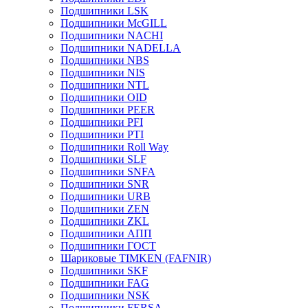
Подшипники LSK
Подшипники McGILL
Подшипники NACHI
Подшипники NADELLA
Подшипники NBS
Подшипники NIS
Подшипники NTL
Подшипники OID
Подшипники PEER
Подшипники PFI
Подшипники PTI
Подшипники Roll Way
Подшипники SLF
Подшипники SNFA
Подшипники SNR
Подшипники URB
Подшипники ZEN
Подшипники ZKL
Подшипники АПП
Подшипники ГОСТ
Шариковые ТІMKEN (FAFNIR)
Подшипники SKF
Подшипники FAG
Подшипники NSK
Подшипники FERSA